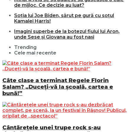
de mijloc. Ce decizie au luat?
Soția lui Joe Biden, sărut pe gură cu soțul
Kamalei Harris!
Imagini superbe de la botezul fiului lui Aron,
unde Sese și Giovana au fost nași
Trending
Cele mai recente
Câte clase a terminat Regele Florin
Salam? „Duceți-vă la școală, cartea e
bună!”
Cântărețele unei trupe rock s-au