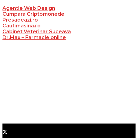
Agentie Web Design
Cumpara Criptomonede
Presadeazi.ro
Cautimasina.ro
Cabinet Veterinar Suceava
Dr.Max – Farmacie online