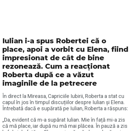
Iulian i-a spus Robertei că o
place, apoi a vorbit cu Elena, fiind
impresionat de cât de bine
rezonează. Cum a reacționat
Roberta după ce a văzut
imaginile de la petrecere
În direct la Mireasa, Capriciile Iubirii, Roberta a stat cu
capul în jos în timpul discuțiilor despre Iulian și Elena.
Întrebată dacă e supărată pe Iulian, Roberta a răspuns:
„Da, evident că m-a supărat Iulian. Mie în față mi-a zis
că mă place, iar după nu mă mai plăcea. În pauză a zis