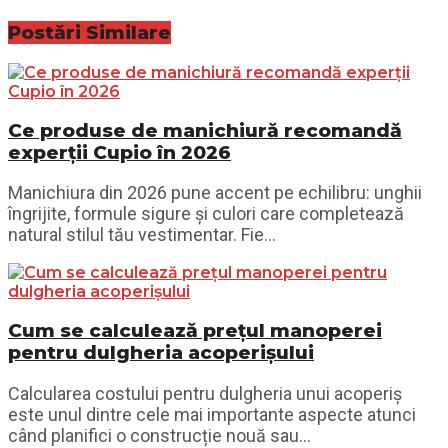
Postări
Similare
Ce produse de manichiură recomandă
experții Cupio în 2026
Manichiura din 2026 pune accent pe echilibru: unghii
îngrijite, formule sigure și culori care completează
natural stilul tău vestimentar. Fie...
Cum se calculează prețul manoperei
pentru dulgheria acoperișului
Calcularea costului pentru dulgheria unui acoperiș
este unul dintre cele mai importante aspecte atunci
când planifici o construcție nouă sau...