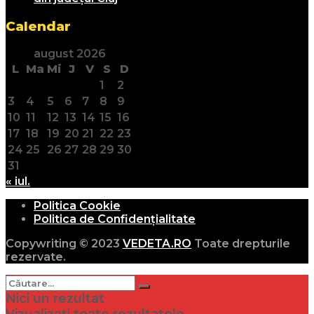
Calendar
august 2026
L
Ma
Mi
J
V
S
D
1
2
3
4
5
6
7
8
9
10
11
12
13
14
15
16
17
18
19
20
21
22
23
24
25
26
27
28
29
30
31
« iul.
Politica Cookie
Politica de Confidențialitate
Copywriting © 2023
VEDETA.RO
Toate drepturile
rezervate.
Nici un rezultat