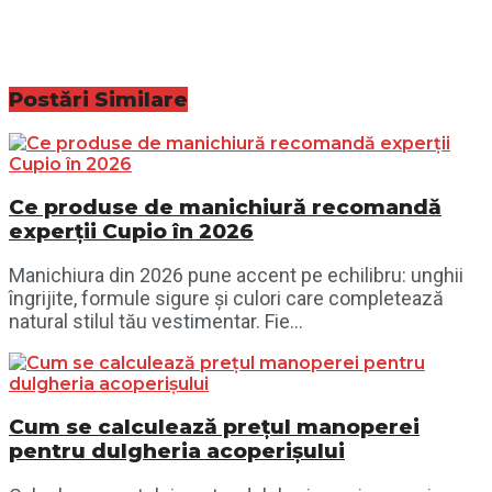
Postări
Similare
Ce produse de manichiură recomandă
experții Cupio în 2026
Manichiura din 2026 pune accent pe echilibru: unghii
îngrijite, formule sigure și culori care completează
natural stilul tău vestimentar. Fie...
Cum se calculează prețul manoperei
pentru dulgheria acoperișului