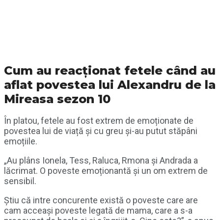
Cum au reacționat fetele când au
aflat povestea lui Alexandru de la
Mireasa sezon 10
În platou, fetele au fost extrem de emoționate de
povestea lui de viață și cu greu și-au putut stăpâni
emoțiile.
„Au plâns Ionela, Tess, Raluca, Rmona și Andrada a
lăcrimat. O poveste emoționantă și un om extrem de
sensibil.
Știu că intre concurente există o poveste care are
cam acceași poveste legată de mama, care a s-a