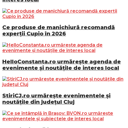
Ce produse de manichiură recomandă
experții Cupio în 2026
HelloConstanta.ro urmărește agenda de
evenimente și noutățile de interes local
StiriCJ.ro urmărește evenimentele și
noutățile din județul Cluj