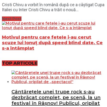
Cristi Chivu a vorbit în română după ce a câștigat Cupa
Italiei cu Inter Cristi Chivu a trăit o nouă...
Next Post
Motivul pentru care fetele i-au cerut
scuze lui Ionuț după speed blind date. Ce
s-a întâmplat
TOP ARTICOLE
Cântărețele unei trupe rock s-au
dezbrăcat complet, pe scenă, la un
festival în Râșnov! Publicul, oripilat