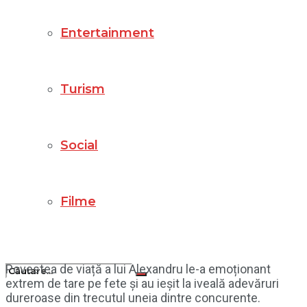
Entertainment
Turism
Social
Filme
Povestea de viață a lui Alexandru le-a emoționant
extrem de tare pe fete și au ieșit la iveală adevăruri
dureroase din trecutul uneia dintre concurente.