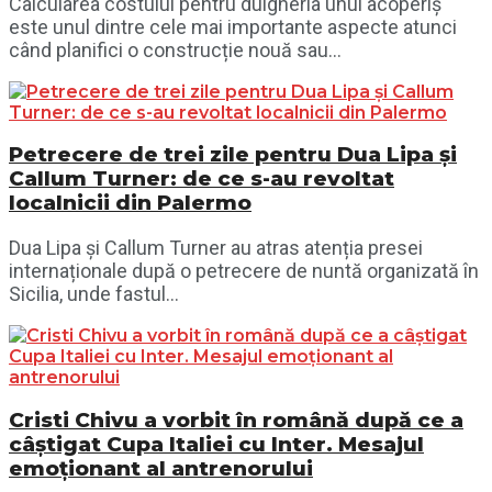
Calcularea costului pentru dulgheria unui acoperiș
este unul dintre cele mai importante aspecte atunci
când planifici o construcție nouă sau...
Petrecere de trei zile pentru Dua Lipa și
Callum Turner: de ce s-au revoltat
localnicii din Palermo
Dua Lipa și Callum Turner au atras atenția presei
internaționale după o petrecere de nuntă organizată în
Sicilia, unde fastul...
Cristi Chivu a vorbit în română după ce a
câștigat Cupa Italiei cu Inter. Mesajul
emoționant al antrenorului