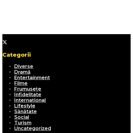
Categorii
Diverse
Dramă
Entertainment
Filme
Frumusețe
Infidelitate
Internațional
Lifestyle
Sănătate
Social
Turism
Uncategorized