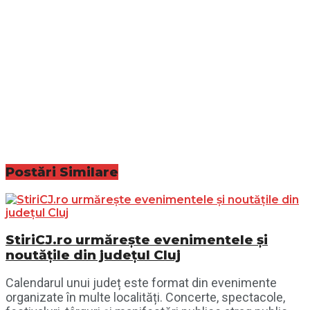
Postări
Similare
StiriCJ.ro urmărește evenimentele și
noutățile din județul Cluj
Calendarul unui județ este format din evenimente
organizate în multe localități. Concerte, spectacole,