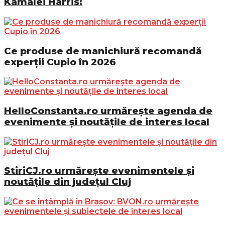
Kamalei Harris!
Ce produse de manichiură recomandă
experții Cupio în 2026
HelloConstanta.ro urmărește agenda de
evenimente și noutățile de interes local
StiriCJ.ro urmărește evenimentele și
noutățile din județul Cluj