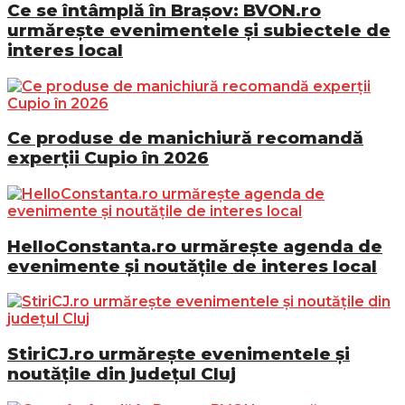
Ce se întâmplă în Brașov: BVON.ro
urmărește evenimentele și subiectele de
interes local
Ce produse de manichiură recomandă
experții Cupio în 2026
HelloConstanta.ro urmărește agenda de
evenimente și noutățile de interes local
StiriCJ.ro urmărește evenimentele și
noutățile din județul Cluj