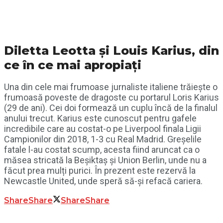
Diletta Leotta și Louis Karius, din
ce în ce mai apropiați
Una din cele mai frumoase jurnaliste italiene trăiește o
frumoasă poveste de dragoste cu portarul Loris Karius
(29 de ani). Cei doi formează un cuplu încă de la finalul
anului trecut. Karius este cunoscut pentru gafele
incredibile care au costat-o pe Liverpool finala Ligii
Campionilor din 2018, 1-3 cu Real Madrid. Greșelile
fatale l-au costat scump, acesta fiind aruncat ca o
măsea stricată la Beșiktaș și Union Berlin, unde nu a
făcut prea mulți purici. În prezent este rezervă la
Newcastle United, unde speră să-și refacă cariera.
Share
Share
Share
Share