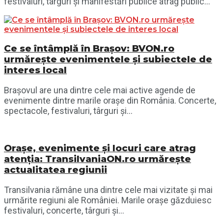
festivaluri, târguri și manifestări publice atrag public...
Ce se întâmplă în Brașov: BVON.ro
urmărește evenimentele și subiectele de
interes local
Brașovul are una dintre cele mai active agende de
evenimente dintre marile orașe din România. Concerte,
spectacole, festivaluri, târguri și...
Orașe, evenimente și locuri care atrag
atenția: TransilvaniaON.ro urmărește
actualitatea regiunii
Transilvania rămâne una dintre cele mai vizitate și mai
urmărite regiuni ale României. Marile orașe găzduiesc
festivaluri, concerte, târguri și...