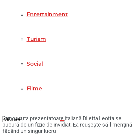
Entertainment
Turism
Social
Filme
Cunoscuta prezentatoare italiană Diletta Leotta se
bucură de un fizic de invidiat. Ea reușește să-l mențină
făcând un singur lucru!