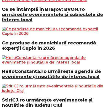
Ce se întâmplă în Brașov: BVON.ro
urmărește evenimentele și subiectele de
interes local
Ce produse de manichiură recomandă
experții Cupio în 2026
HelloConstanta.ro urmărește agenda de
evenimente și noutățile de interes local
StiriCJ.ro urmărește evenimentele și
noutățile din județul Cluj