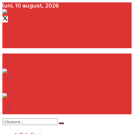
luni, 10 august, 2026
contact@vedeta.ro
Dramă
Infidelitate
Frumusețe
Sănătate
Dramă
Internațional