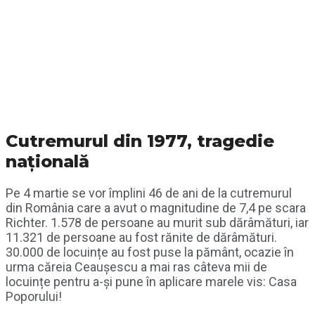
Cutremurul din 1977, tragedie
națională
Pe 4 martie se vor împlini 46 de ani de la cutremurul
din România care a avut o magnitudine de 7,4 pe scara
Richter. 1.578 de persoane au murit sub dărâmături, iar
11.321 de persoane au fost rănite de dărâmături.
30.000 de locuințe au fost puse la pământ, ocazie în
urma căreia Ceaușescu a mai ras câteva mii de
locuințe pentru a-și pune în aplicare marele vis: Casa
Poporului!