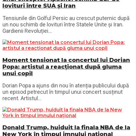
lovituri între SUA și Iran
Tensiunile din Golful Persic au crescut puternic după
un nou schimb de lovituri între Statele Unite și Iran.
Gardienii Revoluției...
Moment tensionat la concertul lui Dorian
Popa: artistul a reacționat după gluma
unui copil
Dorian Popa a ajuns din nou în atenția publicului după
un episod petrecut în timpul unui concert susținut
recent. Artistul...
Donald Trump, huiduit la finala NBA de la
New York în timpul imnului național