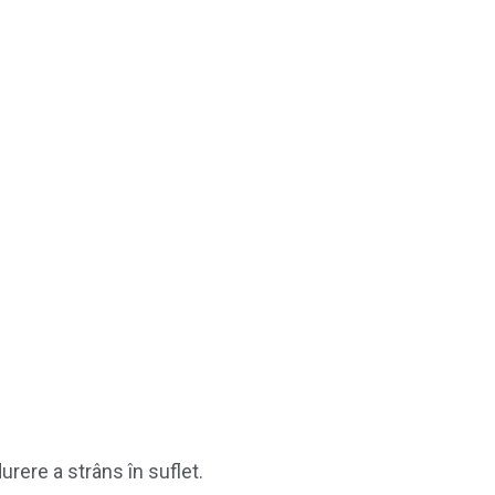
urere a strâns în suflet.