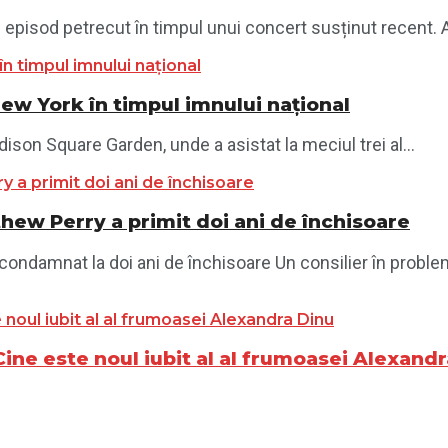
 episod petrecut în timpul unui concert susținut recent. Ar
New York în timpul imnului național
son Square Garden, unde a asistat la meciul trei al...
thew Perry a primit doi ani de închisoare
, condamnat la doi ani de închisoare Un consilier în probl
Cine este noul iubit al al frumoasei Alexand