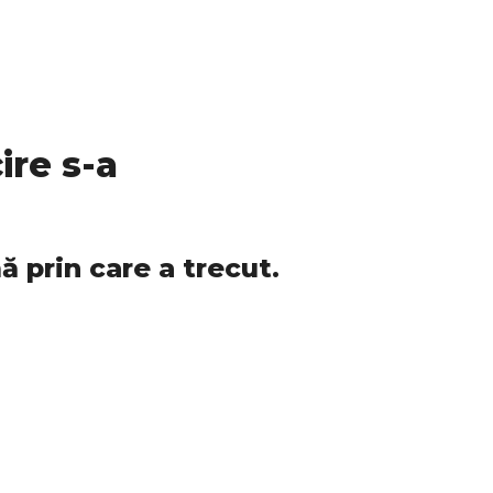
ire s-a
ă prin care a trecut.