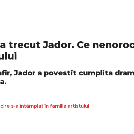
a trecut Jador. Ce nenoroc
ului
fir, Jador a povestit cumplita dram
a.