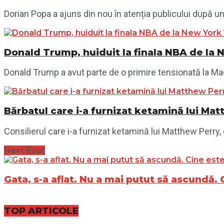
Dorian Popa a ajuns din nou în atenția publicului după un
Donald Trump, huiduit la finala NBA de la 
Donald Trump a avut parte de o primire tensionată la Madi
Bărbatul care i-a furnizat ketamină lui Mat
Consilierul care i-a furnizat ketamină lui Matthew Perry
Next Post
Gata, s-a aflat. Nu a mai putut să ascundă. 
TOP ARTICOLE