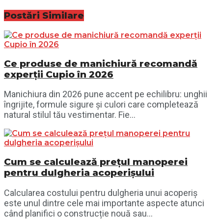
Postări
Similare
Ce produse de manichiură recomandă
experții Cupio în 2026
Manichiura din 2026 pune accent pe echilibru: unghii
îngrijite, formule sigure și culori care completează
natural stilul tău vestimentar. Fie...
Cum se calculează prețul manoperei
pentru dulgheria acoperișului
Calcularea costului pentru dulgheria unui acoperiș
este unul dintre cele mai importante aspecte atunci
când planifici o construcție nouă sau...