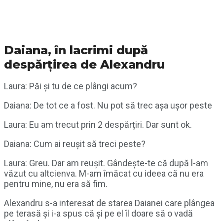
Daiana, în lacrimi după
despărțirea de Alexandru
Laura: Păi și tu de ce plângi acum?
Daiana: De tot ce a fost. Nu pot să trec așa ușor peste
Laura: Eu am trecut prin 2 despărțiri. Dar sunt ok.
Daiana: Cum ai reușit să treci peste?
Laura: Greu. Dar am reușit. Gândește-te că după l-am
văzut cu altcienva. M-am îmăcat cu ideea că nu era
pentru mine, nu era să fim.
Alexandru s-a interesat de starea Daianei care plângea
pe terasă și i-a spus că și pe el îl doare să o vadă