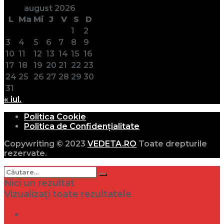
august 2026
L
Ma
Mi
J
V
S
D
1
2
3
4
5
6
7
8
9
10
11
12
13
14
15
16
17
18
19
20
21
22
23
24
25
26
27
28
29
30
31
« iul.
Politica Cookie
Politica de Confidențialitate
Copywriting © 2023
VEDETA.RO
Toate drepturile
rezervate.
Nici un rezultat
Vizualizați toate rezultatele
Dramă