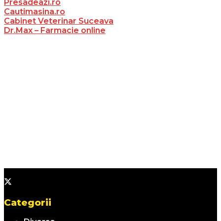
Presadeazi.ro
Cautimasina.ro
Cabinet Veterinar Suceava
Dr.Max – Farmacie online
Categorii