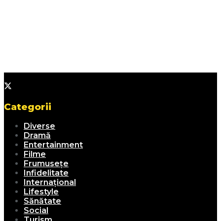
Categorii
Diverse
Dramă
Entertainment
Filme
Frumusețe
Infidelitate
Internațional
Lifestyle
Sănătate
Social
Turism