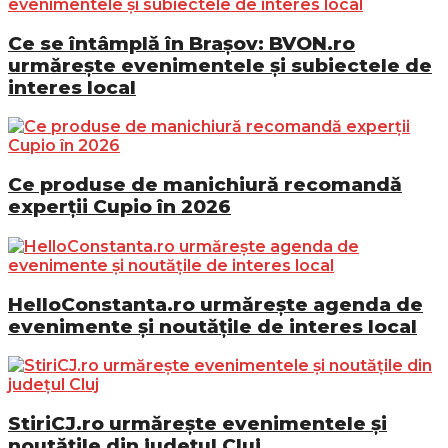
Ce se întâmplă în Brașov: BVON.ro
urmărește evenimentele și subiectele de
interes local
Ce produse de manichiură recomandă
experții Cupio în 2026
HelloConstanta.ro urmărește agenda de
evenimente și noutățile de interes local
StiriCJ.ro urmărește evenimentele și
noutățile din județul Cluj