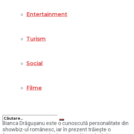
Entertainment
Turism
Social
Filme
Bianca Drăgușanu este o cunoscută personalitate din
showbiz-ul românesc, iar în prezent trăiește o