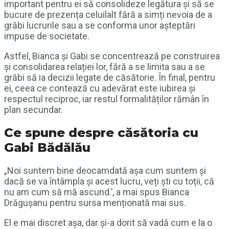
important pentru ei să consolideze legătura și să se
bucure de prezența celuilalt fără a simți nevoia de a
grăbi lucrurile sau a se conforma unor așteptări
impuse de societate.
Astfel, Bianca și Gabi se concentrează pe construirea
și consolidarea relației lor, fără a se limita sau a se
grăbi să ia decizii legate de căsătorie. În final, pentru
ei, ceea ce contează cu adevărat este iubirea și
respectul reciproc, iar restul formalităților rămân în
plan secundar.
Ce spune despre căsătoria cu
Gabi Bădălău
„Noi suntem bine deocamdată așa cum suntem și
dacă se va întâmpla și acest lucru, veți ști cu toții, că
nu am cum să mă ascund.’, a mai spus Bianca
Drăgușanu pentru sursa menționată mai sus.
El e mai discret așa, dar și-a dorit să vadă cum e la o