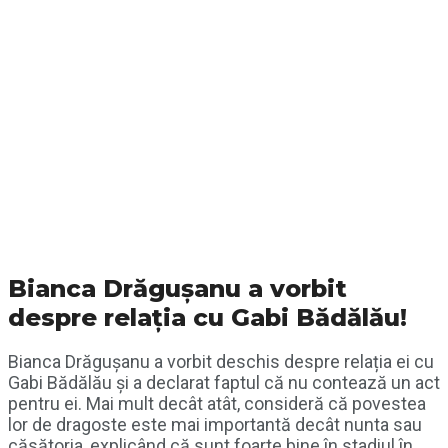
Bianca Drăgușanu a vorbit
despre relația cu Gabi Bădălău!
Bianca Drăgușanu a vorbit deschis despre relația ei cu
Gabi Bădălău și a declarat faptul că nu contează un act
pentru ei. Mai mult decât atât, consideră că povestea
lor de dragoste este mai importantă decât nunta sau
căsătoria, explicând că sunt foarte bine în stadiul în