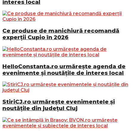
interes local
Ce produse de manichiură recomandă
experții Cupio în 2026
HelloConstanta.ro urmărește agenda de
evenimente și noutățile de interes local
StiriCJ.ro urmărește evenimentele și
noutățile din județul Cluj