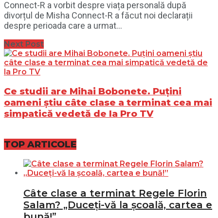
Connect-R a vorbit despre viața personală după
divorțul de Misha Connect-R a făcut noi declarații
despre perioada care a urmat...
Next Post
Ce studii are Mihai Bobonete. Puțini
oameni știu câte clase a terminat cea mai
simpatică vedetă de la Pro TV
TOP ARTICOLE
Câte clase a terminat Regele Florin
Salam? „Duceți-vă la școală, cartea e
bună!”