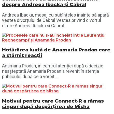
despre Andreea Ibacka și Cabral
Andreea Ibacka, mesaj cu subînțeles înainte să apară
vestea divorțului de Cabral Vestea privind divorțul
dintre Andreea Ibacka și Cabral...
Hotărârea luată de Anamaria Prodan care
a stârnit reacții
Anamaria Prodan, în centrul atenției după o decizie
neașteptată Anamaria Prodan a revenit în atenția
publicului după ce a vorbit...
Motivul pentru care Connect-R a rămas
singur după despărțirea de Misha