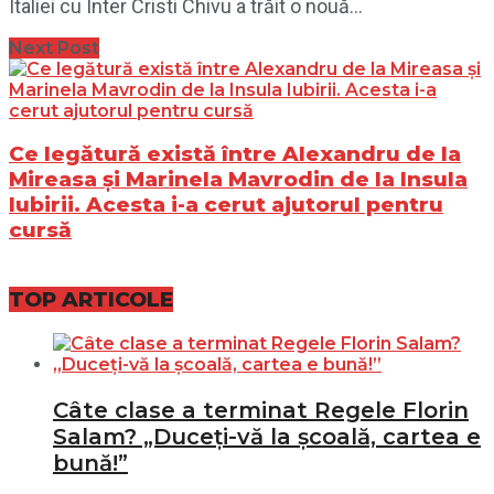
Italiei cu Inter Cristi Chivu a trăit o nouă...
Next Post
Ce legătură există între Alexandru de la
Mireasa și Marinela Mavrodin de la Insula
Iubirii. Acesta i-a cerut ajutorul pentru
cursă
TOP ARTICOLE
Câte clase a terminat Regele Florin
Salam? „Duceți-vă la școală, cartea e
bună!”