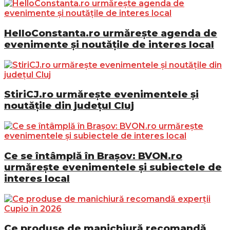
HelloConstanta.ro urmărește agenda de
evenimente și noutățile de interes local
StiriCJ.ro urmărește evenimentele și
noutățile din județul Cluj
Ce se întâmplă în Brașov: BVON.ro
urmărește evenimentele și subiectele de
interes local
Ce produse de manichiură recomandă