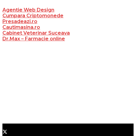
Agentie Web Design
Cumpara Criptomonede
Presadeazi.ro
Cautimasina.ro
Cabinet Veterinar Suceava
Dr.Max – Farmacie online