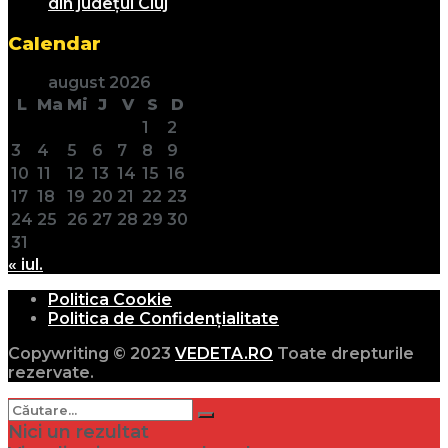
din județul Cluj
Calendar
august 2026
L
Ma
Mi
J
V
S
D
1
2
3
4
5
6
7
8
9
10
11
12
13
14
15
16
17
18
19
20
21
22
23
24
25
26
27
28
29
30
31
« iul.
Politica Cookie
Politica de Confidențialitate
Copywriting © 2023
VEDETA.RO
Toate drepturile
rezervate.
Nici un rezultat