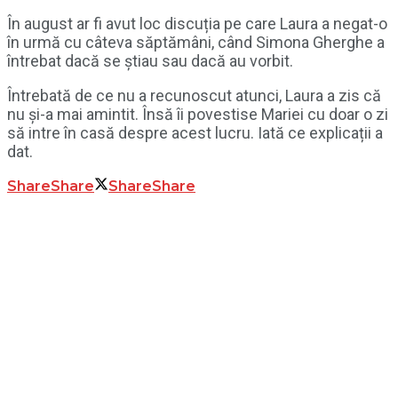
În august ar fi avut loc discuția pe care Laura a negat-o
în urmă cu câteva săptămâni, când Simona Gherghe a
întrebat dacă se știau sau dacă au vorbit.
Întrebată de ce nu a recunoscut atunci, Laura a zis că
nu și-a mai amintit. Însă îi povestise Mariei cu doar o zi
să intre în casă despre acest lucru. Iată ce explicații a
dat.
Share
Share
Share
Share