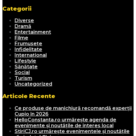
Categorii
Diverse
Dramă
Entertainment
Filme
Frumusețe
Infidelitate
Internațional
Lifestyle
Sănătate
Social
Turism
Uncategorized
Articole Recente
Ce produse de manichiură recomandă experții
Cupio în 2026
HelloConstanta.ro urmărește agenda de
evenimente și noutățile de interes local
StiriCJ.ro urmărește evenimentele și noutățile