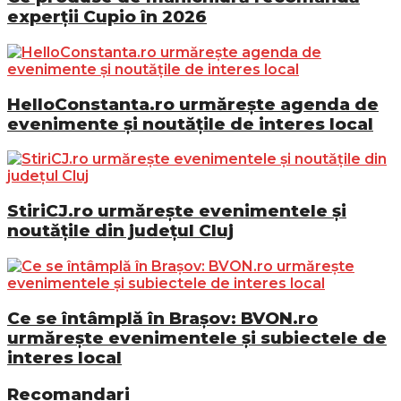
experții Cupio în 2026
HelloConstanta.ro urmărește agenda de
evenimente și noutățile de interes local
StiriCJ.ro urmărește evenimentele și
noutățile din județul Cluj
Ce se întâmplă în Brașov: BVON.ro
urmărește evenimentele și subiectele de
interes local
Recomandari