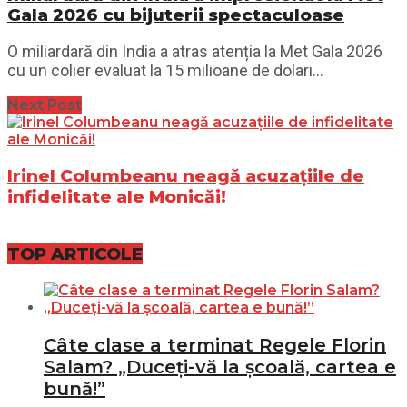
Gala 2026 cu bijuterii spectaculoase
O miliardară din India a atras atenția la Met Gala 2026
cu un colier evaluat la 15 milioane de dolari...
Next Post
Irinel Columbeanu neagă acuzațiile de
infidelitate ale Monicăi!
TOP ARTICOLE
Câte clase a terminat Regele Florin
Salam? „Duceți-vă la școală, cartea e
bună!”