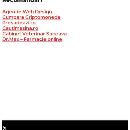
Recomandari
Agentie Web Design
Cumpara Criptomonede
Presadeazi.ro
Cautimasina.ro
Cabinet Veterinar Suceava
Dr.Max – Farmacie online