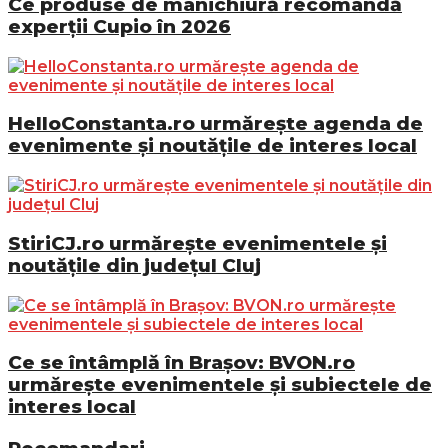
Ce produse de manichiură recomandă
experții Cupio în 2026
HelloConstanta.ro urmărește agenda de
evenimente și noutățile de interes local
StiriCJ.ro urmărește evenimentele și
noutățile din județul Cluj
Ce se întâmplă în Brașov: BVON.ro
urmărește evenimentele și subiectele de
interes local