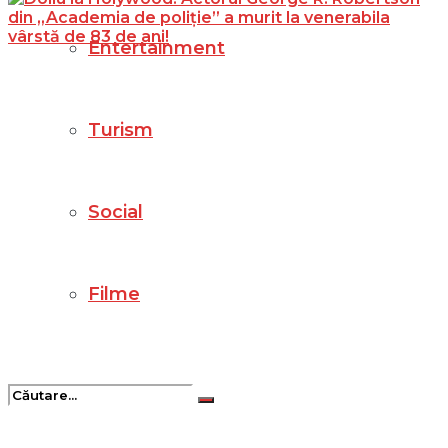
Entertainment
Turism
Social
Filme