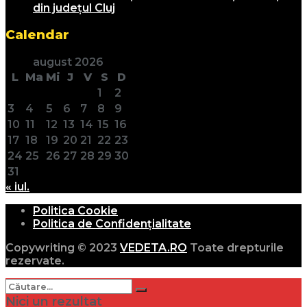
din județul Cluj
Calendar
august 2026
L
Ma
Mi
J
V
S
D
1
2
3
4
5
6
7
8
9
10
11
12
13
14
15
16
17
18
19
20
21
22
23
24
25
26
27
28
29
30
31
« iul.
Politica Cookie
Politica de Confidențialitate
Copywriting © 2023
VEDETA.RO
Toate drepturile
rezervate.
Nici un rezultat