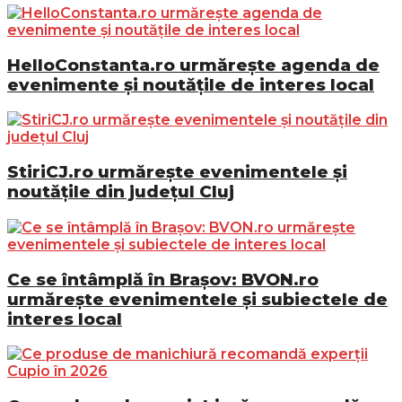
HelloConstanta.ro urmărește agenda de
evenimente și noutățile de interes local
StiriCJ.ro urmărește evenimentele și
noutățile din județul Cluj
Ce se întâmplă în Brașov: BVON.ro
urmărește evenimentele și subiectele de
interes local