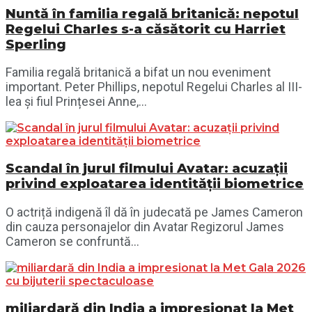
Nuntă în familia regală britanică: nepotul
Regelui Charles s-a căsătorit cu Harriet
Sperling
Familia regală britanică a bifat un nou eveniment
important. Peter Phillips, nepotul Regelui Charles al III-
lea și fiul Prințesei Anne,...
Scandal în jurul filmului Avatar: acuzații
privind exploatarea identității biometrice
O actriță indigenă îl dă în judecată pe James Cameron
din cauza personajelor din Avatar Regizorul James
Cameron se confruntă...
miliardară din India a impresionat la Met