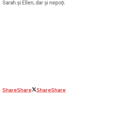
Sarah și Ellen, dar și nepoți.
Share
Share
Share
Share