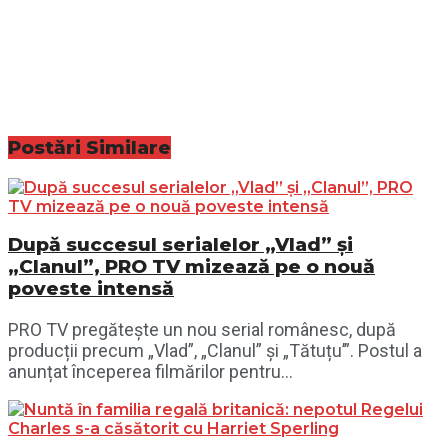
Postări
Similare
După succesul serialelor „Vlad” și
„Clanul”, PRO TV mizează pe o nouă
poveste intensă
PRO TV pregătește un nou serial românesc, după
producții precum „Vlad”, „Clanul” și „Tătuțu’”. Postul a
anunțat începerea filmărilor pentru...