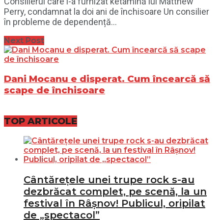
Consilierul care i-a furnizat ketamină lui Matthew
Perry, condamnat la doi ani de închisoare Un consilier
în probleme de dependență...
Next Post
Dani Mocanu e disperat. Cum încearcă să
scape de închisoare
TOP ARTICOLE
Cântărețele unei trupe rock s-au
dezbrăcat complet, pe scenă, la un
festival în Râșnov! Publicul, oripilat
de „spectacol”