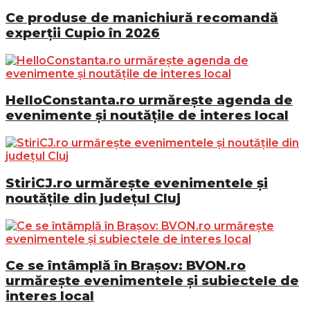
Ce produse de manichiură recomandă
experții Cupio în 2026
HelloConstanta.ro urmărește agenda de
evenimente și noutățile de interes local
StiriCJ.ro urmărește evenimentele și
noutățile din județul Cluj
Ce se întâmplă în Brașov: BVON.ro
urmărește evenimentele și subiectele de
interes local