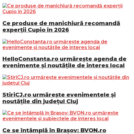
Ce produse de manichiură recomandă
experții Cupio în 2026
HelloConstanta.ro urmărește agenda de
evenimente și noutățile de interes local
StiriCJ.ro urmărește evenimentele și
noutățile din județul Cluj
Ce se întâmplă în Brașov: BVON.ro