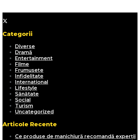
Categorii
Diverse
Dramă
Entertainment
Filme
Frumusețe
Infidelitate
Internațional
Lifestyle
Sănătate
Social
Turism
Uncategorized
Articole Recente
Ce produse de manichiură recomandă experții