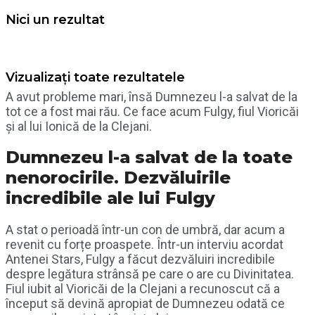
Nici un rezultat
Vizualizați toate rezultatele
A avut probleme mari, însă Dumnezeu l-a salvat de la
tot ce a fost mai rău. Ce face acum Fulgy, fiul Vioricăi
și al lui Ionică de la Clejani.
Dumnezeu l-a salvat de la toate
nenorocirile. Dezvăluirile
incredibile ale lui Fulgy
A stat o perioadă într-un con de umbră, dar acum a
revenit cu forțe proaspete. Într-un interviu acordat
Antenei Stars, Fulgy a făcut dezvăluiri incredibile
despre legătura strânsă pe care o are cu Divinitatea.
Fiul iubit al Vioricăi de la Clejani a recunoscut că a
început să devină apropiat de Dumnezeu odată ce