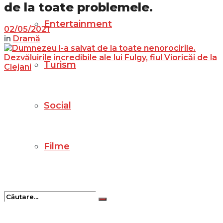
de la toate problemele.
Entertainment
02/05/2021
in
Dramă
Turism
Social
Filme