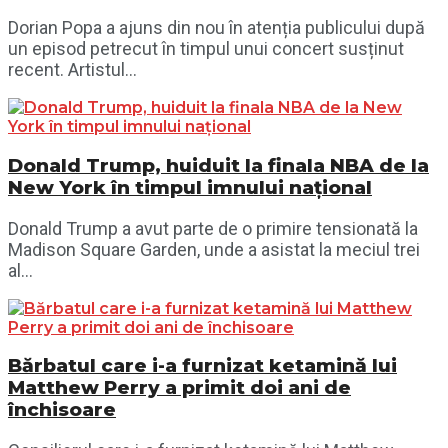
Dorian Popa a ajuns din nou în atenția publicului după
un episod petrecut în timpul unui concert susținut
recent. Artistul...
Donald Trump, huiduit la finala NBA de la
New York în timpul imnului național
Donald Trump a avut parte de o primire tensionată la
Madison Square Garden, unde a asistat la meciul trei
al...
Bărbatul care i-a furnizat ketamină lui
Matthew Perry a primit doi ani de
închisoare