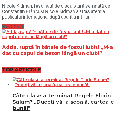
Nicole Kidman, fascinată de o sculptură semnată de
Constantin Brâncuși Nicole Kidman a atras atenția
publicului internațional după apariția într-un...
Next Post
Adda, ruptă în bătaie de fostul iubit! „M-a
dat cu capul de beton lângă un club!”
TOP ARTICOLE
Câte clase a terminat Regele Florin
Salam? „Duceți-vă la școală, cartea e
bună!”