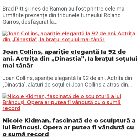
Brad Pitt și Ines de Ramon au fost printre cele mai
urmărite prezențe din tribunele turneului Roland
Garros, desfășurat la...
Joan Collins, apariție elegantă la 92 de
ani. Actrița din „Dinastia”, la brațul soțului
mai tânăr
Joan Collins, apariție elegantă la 92 de ani. Actrița din
„Dinastia”, alături de soțul ei Joan Collins a atras din...
Nicole Kidman, fascinată de o sculptură a
lui Brâncuși. Opera ar putea fi vândută cu
o sumă record