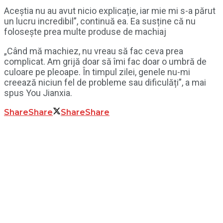
Aceștia nu au avut nicio explicație, iar mie mi s-a părut
un lucru incredibil”, continuă ea. Ea susține că nu
folosește prea multe produse de machiaj
„Când mă machiez, nu vreau să fac ceva prea
complicat. Am grijă doar să îmi fac doar o umbră de
culoare pe pleoape. În timpul zilei, genele nu-mi
creează niciun fel de probleme sau dificulăți”, a mai
spus You Jianxia.
Share
Share
Share
Share