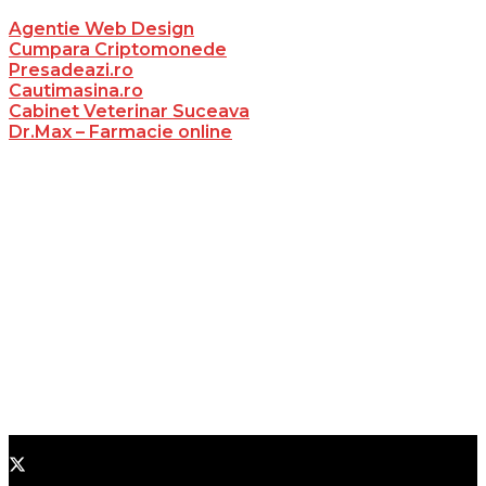
Agentie Web Design
Cumpara Criptomonede
Presadeazi.ro
Cautimasina.ro
Cabinet Veterinar Suceava
Dr.Max – Farmacie online