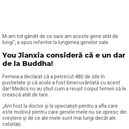
M-am tot gândit de ce oare am aceste gene atât de
lungi”, a spus referitor la lungimea genelor sale.
You Jianxia consideră că e un dar
de la Buddha!
Femeia a declarat că a petrecut 480 de zile în
pustietate și că acolo a fost binecuvântată cu acest
dar! Medicii nu au știut cum a reușit corpul femeii să le
crească atât de tare.
„Am fost la doctor și la specialiști pentru a afla care
este motivul pentru care genele mele nu se opresc din
creștere și de ce ale mele sunt mai lungi decât ale
celorlați.