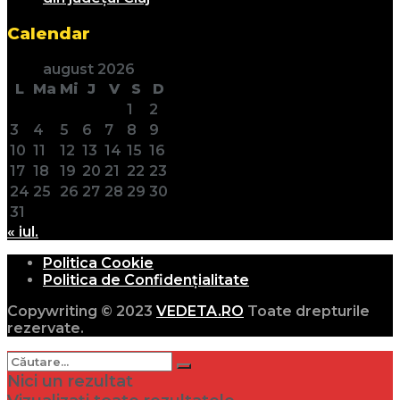
Calendar
august 2026
L
Ma
Mi
J
V
S
D
1
2
3
4
5
6
7
8
9
10
11
12
13
14
15
16
17
18
19
20
21
22
23
24
25
26
27
28
29
30
31
« iul.
Politica Cookie
Politica de Confidențialitate
Copywriting © 2023
VEDETA.RO
Toate drepturile
rezervate.
Nici un rezultat