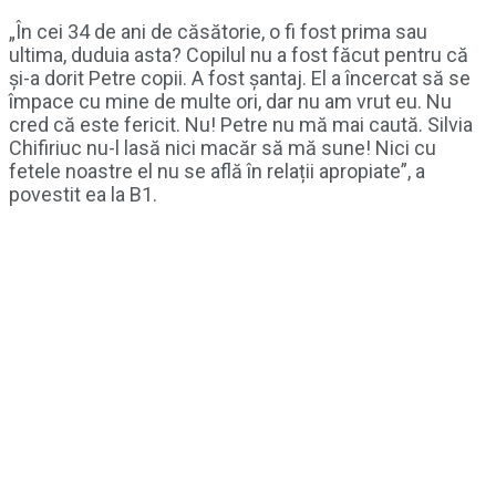
„În cei 34 de ani de căsătorie, o fi fost prima sau
ultima, duduia asta? Copilul nu a fost făcut pentru că
și-a dorit Petre copii. A fost șantaj. El a încercat să se
împace cu mine de multe ori, dar nu am vrut eu. Nu
cred că este fericit. Nu! Petre nu mă mai caută. Silvia
Chifiriuc nu-l lasă nici macăr să mă sune! Nici cu
fetele noastre el nu se află în relații apropiate”, a
povestit ea la B1.