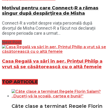
Motivul pentru care Connect-R a rămas
singur după despărțirea de Misha
Connect-R a vorbit despre viața personală după
divorțul de Misha Connect-R a făcut noi declarații
despre perioada care a urmat...
Next Post
Casa Regală va sări în aer. Prințul Philip a
vrut să se căsătorească cu o altă femeie
TOP ARTICOLE
Câte clase a terminat Regele Florin