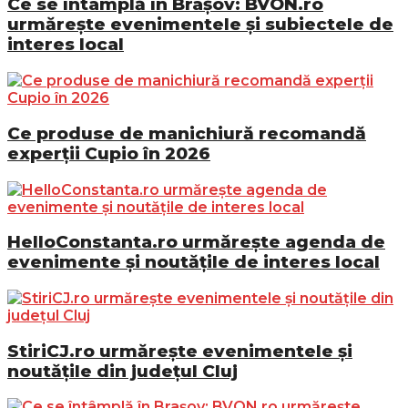
Ce se întâmplă în Brașov: BVON.ro
urmărește evenimentele și subiectele de
interes local
Ce produse de manichiură recomandă
experții Cupio în 2026
HelloConstanta.ro urmărește agenda de
evenimente și noutățile de interes local
StiriCJ.ro urmărește evenimentele și
noutățile din județul Cluj