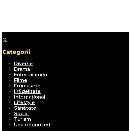
Categorii
Diverse
Dramă
Entertainment
Filme
Frumusețe
Infidelitate
Internațional
Lifestyle
Sănătate
Social
Turism
Uncategorized