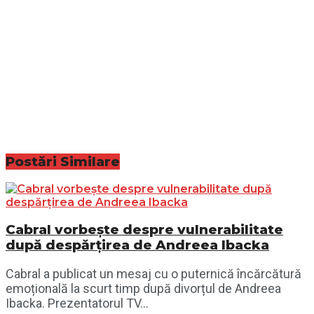
Postări
Similare
Cabral vorbește despre vulnerabilitate
după despărțirea de Andreea Ibacka
Cabral a publicat un mesaj cu o puternică încărcătură
emoțională la scurt timp după divorțul de Andreea
Ibacka. Prezentatorul TV...