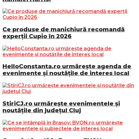
Ce produse de manichiură recomandă
experții Cupio în 2026
HelloConstanta.ro urmărește agenda de
evenimente și noutățile de interes local
StiriCJ.ro urmărește evenimentele și
noutățile din județul Cluj