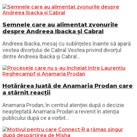
Semnele care au alimentat zvonurile
despre Andreea Ibacka și Cabral
Andreea Ibacka, mesaj cu subînțeles înainte să apară
vestea divorțului de Cabral Vestea privind divorțul
dintre Andreea Ibacka și Cabral...
Hotărârea luată de Anamaria Prodan care
a stârnit reacții
Anamaria Prodan, în centrul atenției după o decizie
neașteptată Anamaria Prodan a revenit în atenția
publicului după ce a vorbit...