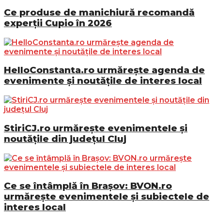
Ce produse de manichiură recomandă
experții Cupio în 2026
HelloConstanta.ro urmărește agenda de
evenimente și noutățile de interes local
StiriCJ.ro urmărește evenimentele și
noutățile din județul Cluj
Ce se întâmplă în Brașov: BVON.ro
urmărește evenimentele și subiectele de
interes local