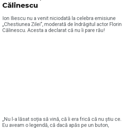
Călinescu
Ion Iliescu nu a venit niciodată la celebra emisiune
„Chestiunea Zilei”, moderată de îndrăgitul actor Florin
Călinescu. Acesta a declarat că nu îi pare rău!
„Nu l-a lăsat soția să vină, că îi era frică că nu știu ce.
Eu aveam o legendă, că dacă apăs pe un buton,