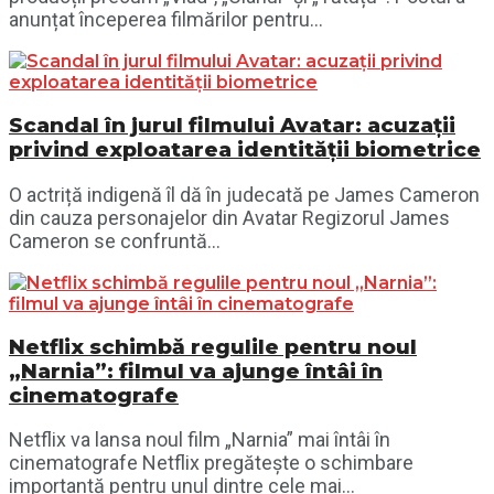
anunțat începerea filmărilor pentru...
Scandal în jurul filmului Avatar: acuzații
privind exploatarea identității biometrice
O actriță indigenă îl dă în judecată pe James Cameron
din cauza personajelor din Avatar Regizorul James
Cameron se confruntă...
Netflix schimbă regulile pentru noul
„Narnia”: filmul va ajunge întâi în
cinematografe
Netflix va lansa noul film „Narnia” mai întâi în
cinematografe Netflix pregătește o schimbare
importantă pentru unul dintre cele mai...