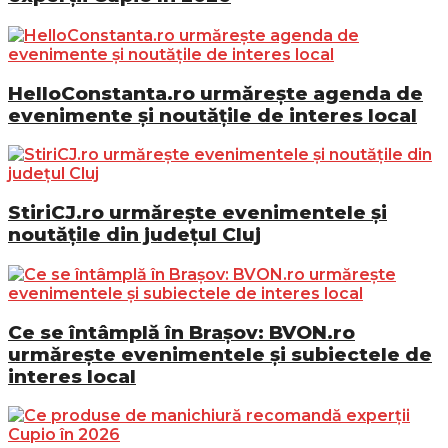
HelloConstanta.ro urmărește agenda de
evenimente și noutățile de interes local
StiriCJ.ro urmărește evenimentele și
noutățile din județul Cluj
Ce se întâmplă în Brașov: BVON.ro
urmărește evenimentele și subiectele de
interes local