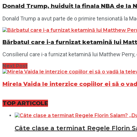
Donald Trump, huiduit la finala NBA de la 
Donald Trump a avut parte de o primire tensionată la Madi
Bărbatul care i-a furnizat ketamină lui Mat
Consilierul care i-a furnizat ketamină lui Matthew Perry
Next Post
Mirela Vaida le interzice copiilor ei să o va
TOP ARTICOLE
Câte clase a terminat Regele Florin S