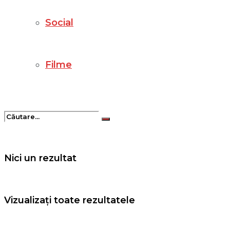
Social
Filme
Nici un rezultat
Vizualizați toate rezultatele