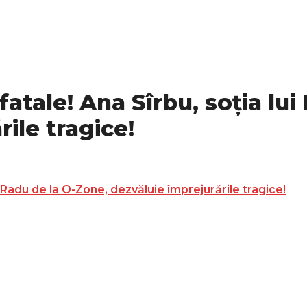
 fatale! Ana Sîrbu, soția lui
ile tragice!