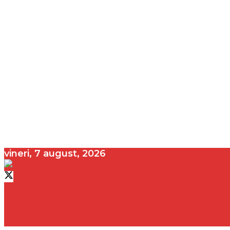
vineri, 7 august, 2026
contact@vedeta.ro