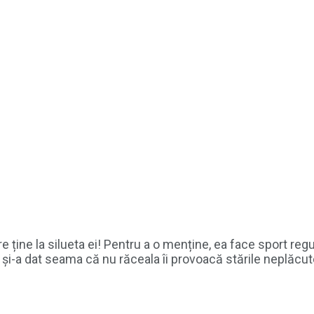
e ține la silueta ei! Pentru a o menține, ea face sport reg
și-a dat seama că nu răceala îi provoacă stările neplăcute!