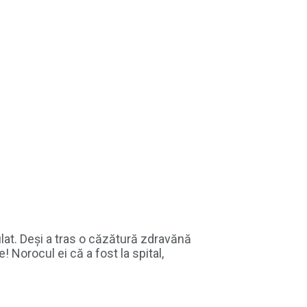
ulat. Deși a tras o căzătură zdravănă
 Norocul ei că a fost la spital,