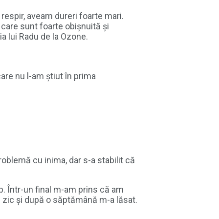
respir, aveam dureri foarte mari.
 care sunt foarte obișnuită și
ția lui Radu de la Ozone.
are nu l-am știut în prima
roblemă cu inima, dar s-a stabilit că
p. Într-un final m-am prins că am
să zic și după o săptămână m-a lăsat.