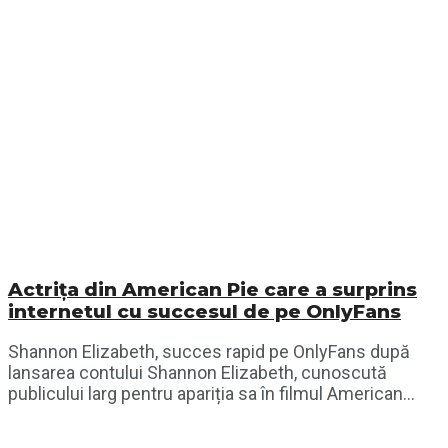
Actrița din American Pie care a surprins
internetul cu succesul de pe OnlyFans
Shannon Elizabeth, succes rapid pe OnlyFans după
lansarea contului Shannon Elizabeth, cunoscută
publicului larg pentru apariția sa în filmul American...