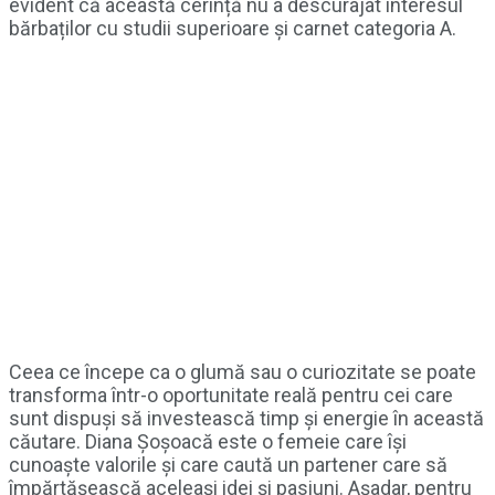
evident că această cerință nu a descurajat interesul
bărbaților cu studii superioare și carnet categoria A.
Ceea ce începe ca o glumă sau o curiozitate se poate
transforma într-o oportunitate reală pentru cei care
sunt dispuși să investească timp și energie în această
căutare. Diana Șoșoacă este o femeie care își
cunoaște valorile și care caută un partener care să
împărtășească aceleași idei și pasiuni. Așadar, pentru