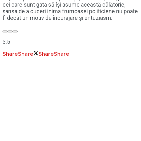
cei care sunt gata să își asume această călătorie,
șansa de a cuceri inima frumoasei politiciene nu poate
fi decât un motiv de încurajare și entuziasm.
3.5
Share
Share
Share
Share