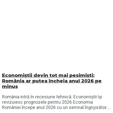
Economiștii devin tot mai pesimiști:
România ar putea încheia anul 2026 pe
minus
România intră în recesiune tehnică. Economiștii își
revizuiesc prognozele pentru 2026 Economia
României începe anul 2026 cu un semnal îngrijorător....