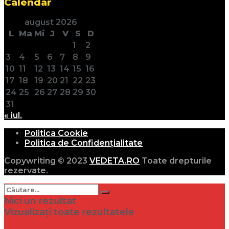
Calendar
august 2026
L
Ma
Mi
J
V
S
D
1
2
3
4
5
6
7
8
9
10
11
12
13
14
15
16
17
18
19
20
21
22
23
24
25
26
27
28
29
30
31
« iul.
Politica Cookie
Politica de Confidențialitate
Copywriting © 2023
VEDETA.RO
Toate drepturile
rezervate.
Nici un rezultat
Vizualizați toate rezultatele