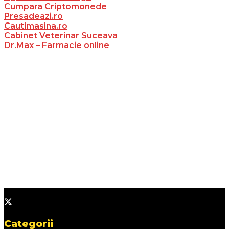
Cumpara Criptomonede
Presadeazi.ro
Cautimasina.ro
Cabinet Veterinar Suceava
Dr.Max – Farmacie online
Categorii