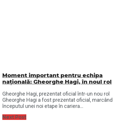
Moment important pentru echipa
națională: Gheorghe Hagi, în noul rol
Gheorghe Hagi, prezentat oficial într-un nou rol
Gheorghe Hagi a fost prezentat oficial, marcând
începutul unei noi etape în cariera...
Next Post