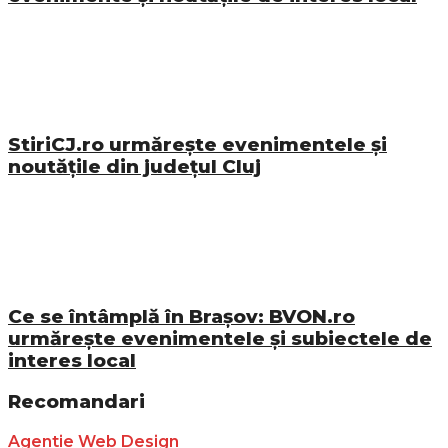
StiriCJ.ro urmărește evenimentele și
noutățile din județul Cluj
Ce se întâmplă în Brașov: BVON.ro
urmărește evenimentele și subiectele de
interes local
Recomandari
Agentie Web Design