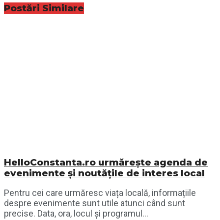
Postări
Similare
HelloConstanta.ro urmărește agenda de
evenimente și noutățile de interes local
Pentru cei care urmăresc viața locală, informațiile
despre evenimente sunt utile atunci când sunt
precise. Data, ora, locul și programul...