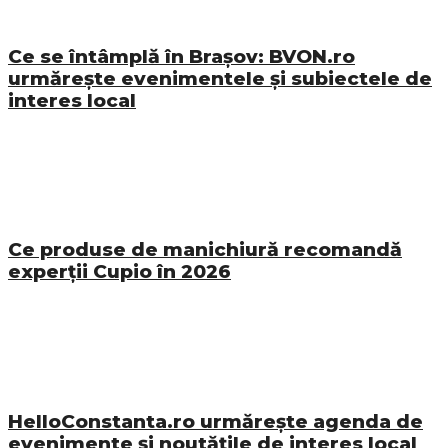
Ce se întâmplă în Brașov: BVON.ro
urmărește evenimentele și subiectele de
interes local
Ce produse de manichiură recomandă
experții Cupio în 2026
HelloConstanta.ro urmărește agenda de
evenimente și noutățile de interes local