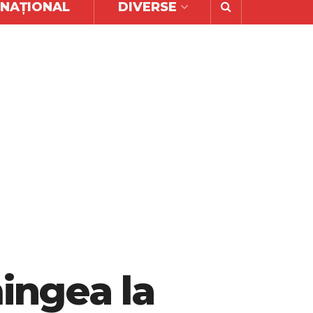
RNAȚIONAL
DIVERSE
mingea la