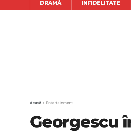
DRAMĂ
INFIDELITATE
Acasă
Entertainment
Georgescu în