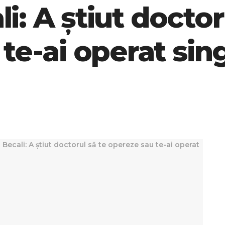
li: A știut doctor
te-ai operat sin