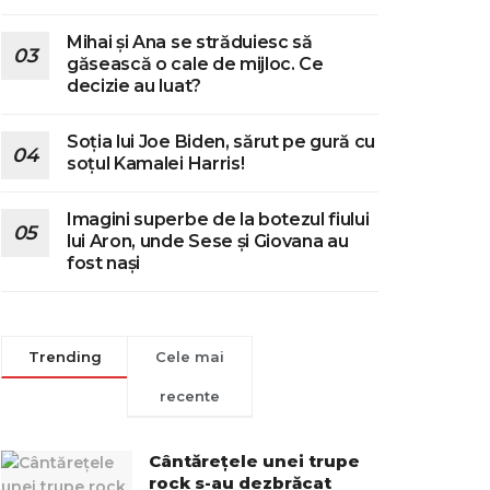
Mihai și Ana se străduiesc să
găsească o cale de mijloc. Ce
decizie au luat?
Soția lui Joe Biden, sărut pe gură cu
soțul Kamalei Harris!
Imagini superbe de la botezul fiului
lui Aron, unde Sese și Giovana au
fost nași
Trending
Cele mai
recente
Cântărețele unei trupe
rock s-au dezbrăcat