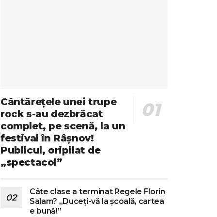
Cântărețele unei trupe
rock s-au dezbrăcat
complet, pe scenă, la un
festival în Râșnov!
Publicul, oripilat de
„spectacol”
Câte clase a terminat Regele Florin
Salam? „Duceți-vă la școală, cartea
e bună!”