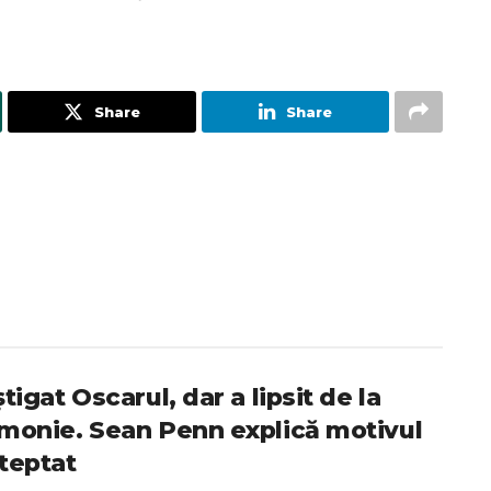
Share
Share
tigat Oscarul, dar a lipsit de la
monie. Sean Penn explică motivul
teptat