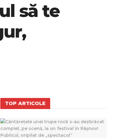
ul să te
gur,
TOP ARTICOLE