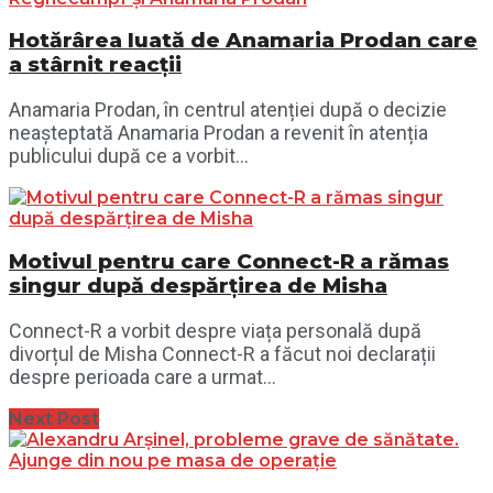
Hotărârea luată de Anamaria Prodan care
a stârnit reacții
Anamaria Prodan, în centrul atenției după o decizie
neașteptată Anamaria Prodan a revenit în atenția
publicului după ce a vorbit...
Motivul pentru care Connect-R a rămas
singur după despărțirea de Misha
Connect-R a vorbit despre viața personală după
divorțul de Misha Connect-R a făcut noi declarații
despre perioada care a urmat...
Next Post