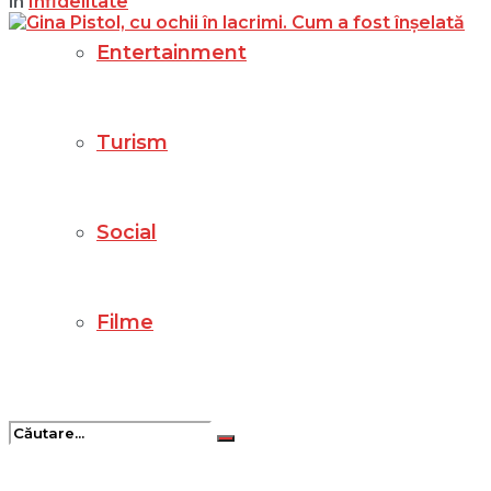
in
Infidelitate
Entertainment
Turism
Social
Filme