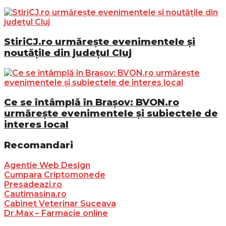
StiriCJ.ro urmărește evenimentele și
noutățile din județul Cluj
Ce se întâmplă în Brașov: BVON.ro
urmărește evenimentele și subiectele de
interes local
Recomandari
Agentie Web Design
Cumpara Criptomonede
Presadeazi.ro
Cautimasina.ro
Cabinet Veterinar Suceava
Dr.Max – Farmacie online