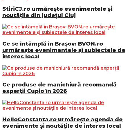
StiriCJ.ro urmărește evenimentele și
noutățile din județul Cluj
Ce se întâmplă în Brașov: BVON.ro
urmărește evenimentele și subiectele de
interes local
Ce produse de manichiură recomandă
experții Cupio în 2026
HelloConstanta.ro urmărește agenda de
evenimente și noutățile de interes local