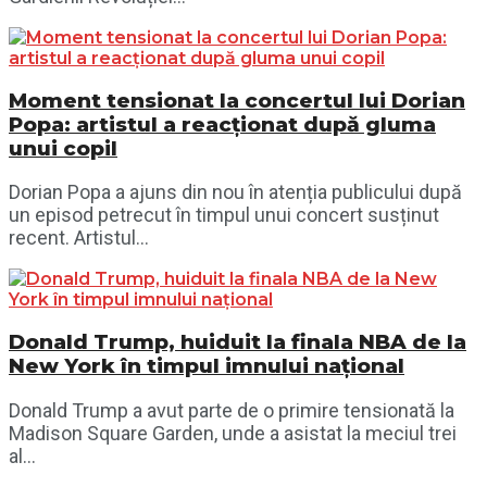
Moment tensionat la concertul lui Dorian
Popa: artistul a reacționat după gluma
unui copil
Dorian Popa a ajuns din nou în atenția publicului după
un episod petrecut în timpul unui concert susținut
recent. Artistul...
Donald Trump, huiduit la finala NBA de la
New York în timpul imnului național
Donald Trump a avut parte de o primire tensionată la
Madison Square Garden, unde a asistat la meciul trei
al...