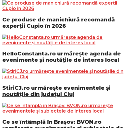
Ce produse de manichiură recomandă
experții Cupio în 2026
HelloConstanta.ro urmărește agenda de
evenimente și noutățile de interes local
StiriCJ.ro urmărește evenimentele și
noutățile din județul Cluj
Ce se întâmplă în Brașov: BVON.ro