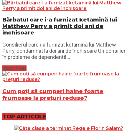
Bărbatul care i-a furnizat ketamină lui
Matthew Perry a primit doi ani de
închisoare
Consilierul care i-a furnizat ketamină lui Matthew
Perry, condamnat la doi ani de închisoare Un consilier
în probleme de dependență...
Next Post
Cum poți să cumperi haine foarte
frumoase la prețuri reduse?
TOP ARTICOLE