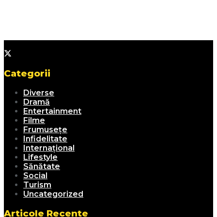
Categorii
Diverse
Dramă
Entertainment
Filme
Frumusețe
Infidelitate
Internațional
Lifestyle
Sănătate
Social
Turism
Uncategorized
Articole Recente