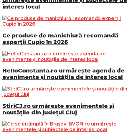
urmărește evenimentele și subiectele de
interes local
Ce produse de manichiură recomandă
experții Cupio în 2026
HelloConstanta.ro urmărește agenda de
evenimente și noutățile de interes local
StiriCJ.ro urmărește evenimentele și
noutățile din județul Cluj