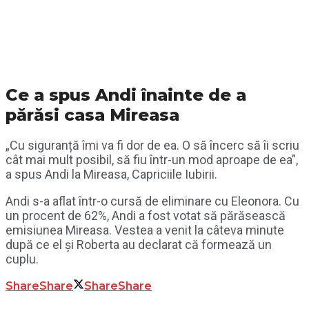
Ce a spus Andi înainte de a
părăsi casa Mireasa
„Cu siguranță îmi va fi dor de ea. O să încerc să îi scriu
cât mai mult posibil, să fiu într-un mod aproape de ea”,
a spus Andi la Mireasa, Capriciile Iubirii.
Andi s-a aflat într-o cursă de eliminare cu Eleonora. Cu
un procent de 62%, Andi a fost votat să părăsească
emisiunea Mireasa. Vestea a venit la câteva minute
după ce el și Roberta au declarat că formează un
cuplu.
Share
Share
Share
Share