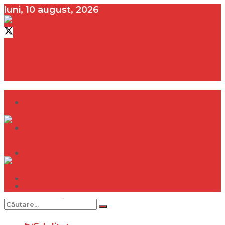
luni, 10 august, 2026
contact@vedeta.ro
Dramă
Infidelitate
Frumusețe
Sănătate
Dramă
Internațional