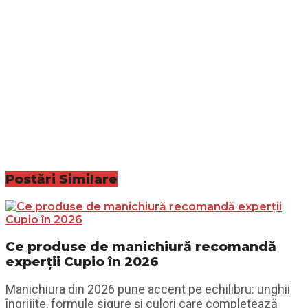
Postări
Similare
Ce produse de manichiură recomandă
experții Cupio în 2026
Manichiura din 2026 pune accent pe echilibru: unghii
îngrijite, formule sigure și culori care completează