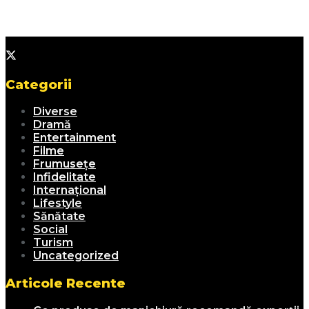
Categorii
Diverse
Dramă
Entertainment
Filme
Frumusețe
Infidelitate
Internațional
Lifestyle
Sănătate
Social
Turism
Uncategorized
Articole Recente