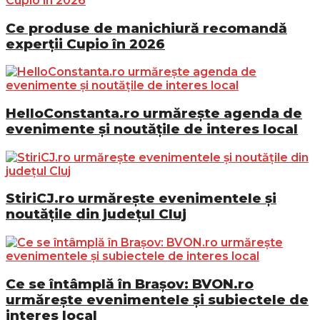
Ce produse de manichiură recomandă
experții Cupio în 2026
HelloConstanta.ro urmărește agenda de
evenimente și noutățile de interes local
StiriCJ.ro urmărește evenimentele și
noutățile din județul Cluj
Ce se întâmplă în Brașov: BVON.ro
urmărește evenimentele și subiectele de
interes local