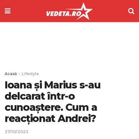
Acasă
Lifestyle
Ioana și Marius s-au
delcarat într-o
cunoaștere. Cum a
reacționat Andrei?
27/10/2023