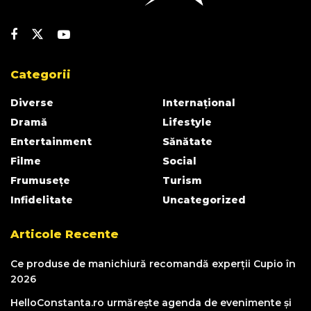
Categorii
Diverse
Internațional
Dramă
Lifestyle
Entertainment
Sănătate
Filme
Social
Frumusețe
Turism
Infidelitate
Uncategorized
Articole Recente
Ce produse de manichiură recomandă experții Cupio în
2026
HelloConstanta.ro urmărește agenda de evenimente și