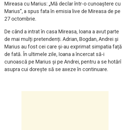
Mireasa cu Marius: „Mă declar într-o cunoaștere cu
Marius”, a spus fata în emisia live de Mireasa de pe
27 octombrie.
De când a intrat în casa Mireasa, Ioana a avut parte
de mai mulți pretendenți. Adrian, Bogdan, Andrei și
Marius au fost cei care și-au exprimat simpatia față
de fată. În ultimele zile, Ioana a încercat să-i
cunoască pe Marius și pe Andrei, pentru a se hotărî
asupra cui dorește să se axeze în continuare.