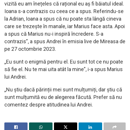
vizită eu am înețeles că rațional eu aș fi băiatul ideal.
Ioana s-a contrazis cu ceea ce a spus. Referindu-se
la Adrian, Ioana a spus că nu poate sta lângă cineva
care se trezește în manale, iar Marius face asta. Apoi
a spus că Marius nu-i inspiră încredere. S-a
contrazis”, a spus Andrei în emisia live de Mireasa de
pe 27 octombrie 2023.
„Eu sunt o enigmă pentru el. Eu sunt tot ce nu poate
să fie el. Nu te mai uita atât la mine”, i-a spus Marius
lui Andrei.
„Nu știu dacă părinții mei sunt mulțumiți, dar știu că
sunt mulțumită eu de alegerea făcută. Prefer să nu
comentez despre atitudinea lui Andrei.