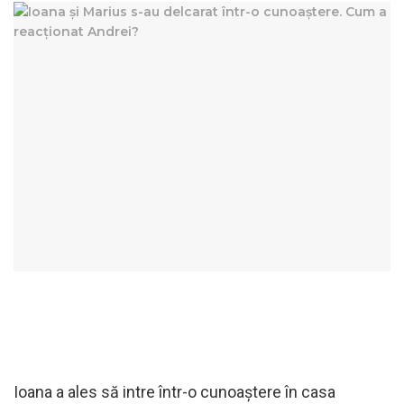
Ioana a ales să intre într-o cunoaștere în casa