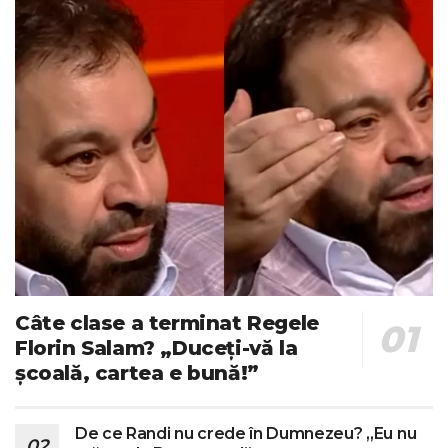
Câte clase a terminat Regele
Florin Salam? „Duceți-vă la
școală, cartea e bună!”
De ce Randi nu crede în Dumnezeu? „Eu nu