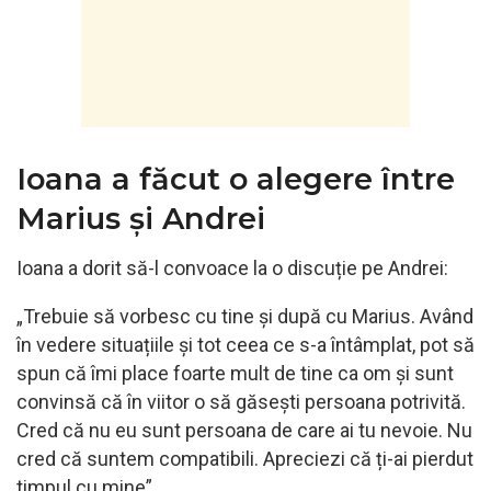
Ioana a făcut o alegere între
Marius și Andrei
Ioana a dorit să-l convoace la o discuție pe Andrei:
„Trebuie să vorbesc cu tine și după cu Marius. Având
în vedere situațiile și tot ceea ce s-a întâmplat, pot să
spun că îmi place foarte mult de tine ca om și sunt
convinsă că în viitor o să găsești persoana potrivită.
Cred că nu eu sunt persoana de care ai tu nevoie. Nu
cred că suntem compatibili. Apreciezi că ți-ai pierdut
timpul cu mine”