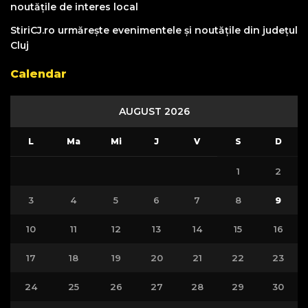
noutățile de interes local
StiriCJ.ro urmărește evenimentele și noutățile din județul
Cluj
Calendar
AUGUST 2026
L
Ma
Mi
J
V
S
D
1
2
3
4
5
6
7
8
9
10
11
12
13
14
15
16
17
18
19
20
21
22
23
24
25
26
27
28
29
30