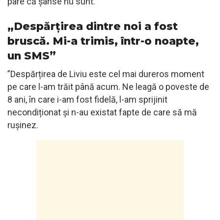
pare că șanse nu sunt.
„Despărțirea dintre noi a fost
bruscă. Mi-a trimis, într-o noapte,
un SMS”
”Despărțirea de Liviu este cel mai dureros moment
pe care l-am trăit până acum. Ne leagă o poveste de
8 ani, în care i-am fost fidelă, l-am sprijinit
necondiționat și n-au existat fapte de care să mă
rușinez.