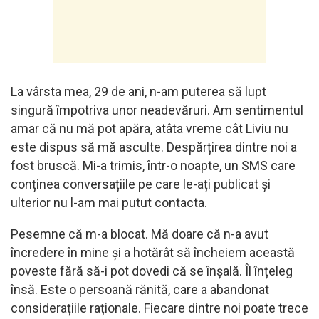
La vârsta mea, 29 de ani, n-am puterea să lupt
singură împotriva unor neadevăruri. Am sentimentul
amar că nu mă pot apăra, atâta vreme cât Liviu nu
este dispus să mă asculte. Despărțirea dintre noi a
fost bruscă. Mi-a trimis, într-o noapte, un SMS care
conținea conversațiile pe care le-ați publicat și
ulterior nu l-am mai putut contacta.
Pesemne că m-a blocat. Mă doare că n-a avut
încredere în mine și a hotărât să încheiem această
poveste fără să-i pot dovedi că se înșală. Îl înțeleg
însă. Este o persoană rănită, care a abandonat
considerațiile raționale. Fiecare dintre noi poate trece