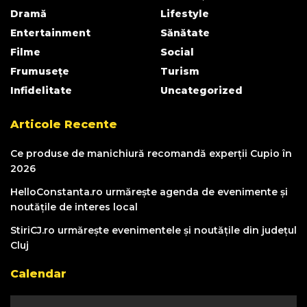
Dramă
Lifestyle
Entertainment
Sănătate
Filme
Social
Frumusețe
Turism
Infidelitate
Uncategorized
Articole Recente
Ce produse de manichiură recomandă experții Cupio în
2026
HelloConstanta.ro urmărește agenda de evenimente și
noutățile de interes local
StiriCJ.ro urmărește evenimentele și noutățile din județul
Cluj
Calendar