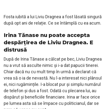
Fosta iubită a lui Liviu Dragnea a fost lăsată singură
după opt ani de relație. Ce se întâmplă cu ea acum.
Irina Tănase nu poate accepta
despărțirea de Liviu Dragnea. E
distrusă
După de Irina Tănase a călcat pe bec, Liviu Dragnea
nu a vrut să asculte nimic și i-a dat papucii tinerei.
Chiar dacă nu cu mult timp în urmă a declarat că
vrea să o ia de nevastă. Nu l-a interesat nici plânsul
ei, nici rugămințile. I-a blocat pur și simplu numărul
de telefon și dus a fost. Odată cu plecarea lui, au
dispărut și beneficiile financiare. Irina ar face orice
pe lumea asta să se împace cu politicianul, dar se