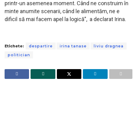
printr-un asemenea moment. Când ne construim în
minte anumite scenarii, când le alimentăm, ne e
dificil să mai facem apel la logică”, a declarat Irina.
Etichete:
despartire
irina tanase
liviu dragnea
politician