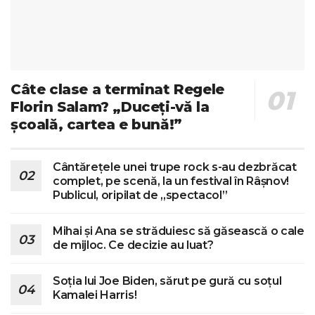
Câte clase a terminat Regele
Florin Salam? „Duceți-vă la
școală, cartea e bună!”
Cântărețele unei trupe rock s-au dezbrăcat
complet, pe scenă, la un festival în Râșnov!
Publicul, oripilat de „spectacol”
Mihai și Ana se străduiesc să găsească o cale
de mijloc. Ce decizie au luat?
Soția lui Joe Biden, sărut pe gură cu soțul
Kamalei Harris!