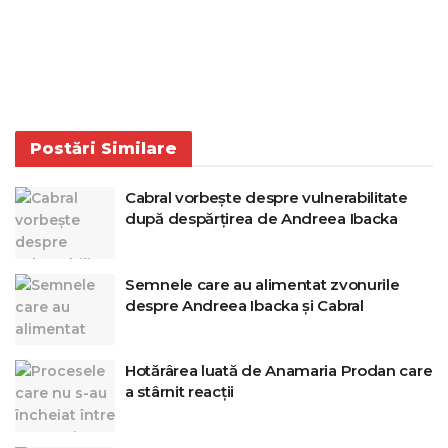
Postări
Similare
Cabral vorbește despre vulnerabilitate
după despărțirea de Andreea Ibacka
Semnele care au alimentat zvonurile
despre Andreea Ibacka și Cabral
Hotărârea luată de Anamaria Prodan care
a stârnit reacții