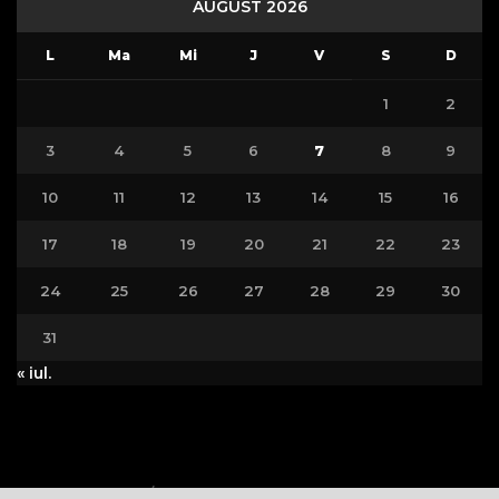
AUGUST 2026
L
Ma
Mi
J
V
S
D
1
2
3
4
5
6
7
8
9
10
11
12
13
14
15
16
17
18
19
20
21
22
23
24
25
26
27
28
29
30
31
« iul.
Politica Cookie
Politica de Confidențialitate