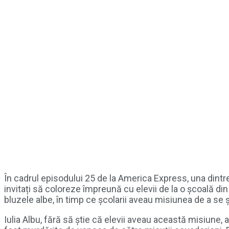
În cadrul episodului 25 de la America Express, una dintre p
invitați să coloreze împreună cu elevii de la o școală di
bluzele albe, în timp ce școlarii aveau misiunea de a se
Iulia Albu, fără să știe că elevii aveau această misiune, 