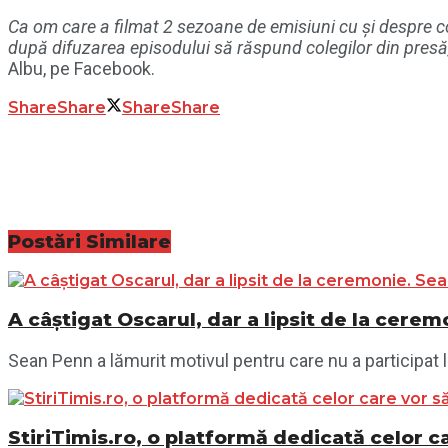
Ca om care a filmat 2 sezoane de emisiuni cu și despre co
după difuzarea episodului să răspund colegilor din presă, 
Albu, pe Facebook.
Share
Share
Share
Share
Postări
Similare
A câștigat Oscarul, dar a lipsit de la cere
Sean Penn a lămurit motivul pentru care nu a participat 
StiriTimis.ro, o platformă dedicată celor ca