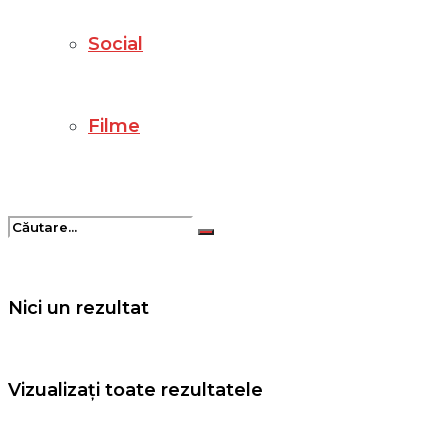
Social
Filme
Nici un rezultat
Vizualizați toate rezultatele