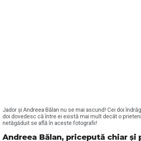
Jador și Andreea Bălan nu se mai ascund! Cei doi îndrăgost
doi dovedesc că între ei există mai mult decât o prietenie
netăgăduit se află în aceste fotografii!
Andreea Bălan, pricepută chiar și 