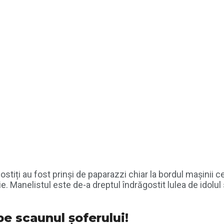
iți au fost prinși de paparazzi chiar la bordul mașinii cele
. Manelistul este de-a dreptul îndrăgostit lulea de idolul 
pe scaunul șoferului!