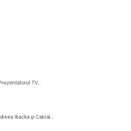
rezentatorul TV...
reea Ibacka și Cabral...