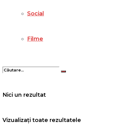
Social
Filme
Nici un rezultat
Vizualizați toate rezultatele