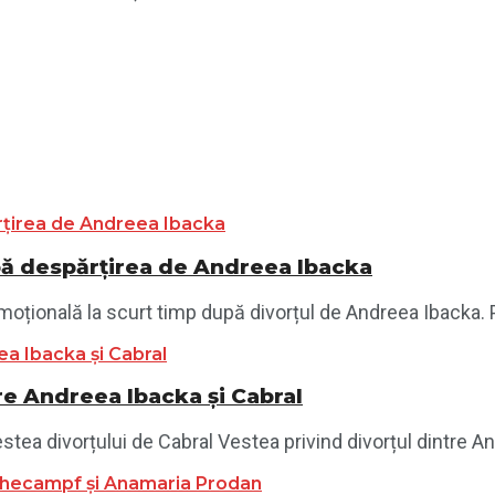
pă despărțirea de Andreea Ibacka
oțională la scurt timp după divorțul de Andreea Ibacka. P
e Andreea Ibacka și Cabral
ea divorțului de Cabral Vestea privind divorțul dintre And