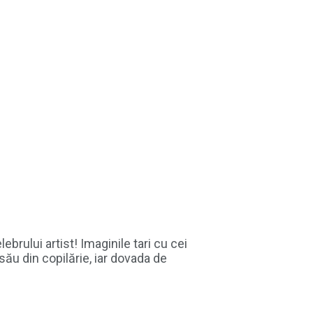
brului artist! Imaginile tari cu cei
său din copilărie, iar dovada de