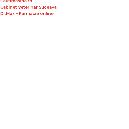
Cautimasina.ro
Cabinet Veterinar Suceava
Dr.Max – Farmacie online