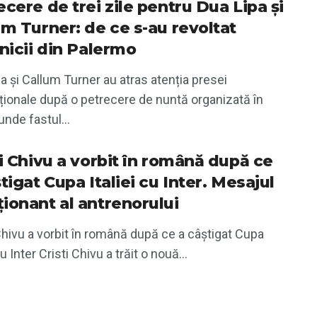
cere de trei zile pentru Dua Lipa și
um Turner: de ce s-au revoltat
lnicii din Palermo
a și Callum Turner au atras atenția presei
ționale după o petrecere de nuntă organizată în
 unde fastul...
ti Chivu a vorbit în română după ce
tigat Cupa Italiei cu Inter. Mesajul
ionant al antrenorului
Chivu a vorbit în română după ce a câștigat Cupa
cu Inter Cristi Chivu a trăit o nouă...