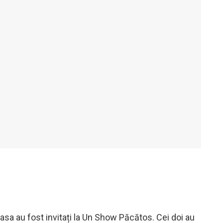
easa au fost invitați la Un Show Păcătos. Cei doi au