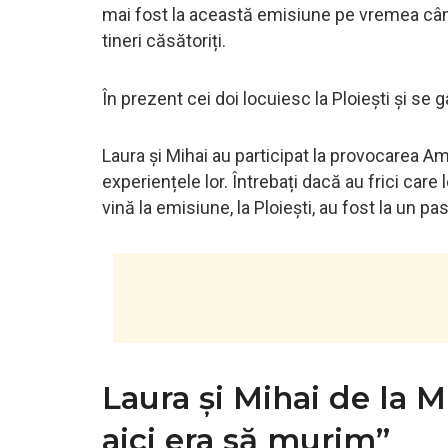
mai fost la această emisiune pe vremea când
tineri căsătoriți.
În prezent cei doi locuiesc la Ploiești și se
Laura și Mihai au participat la provocarea 
experiențele lor. Întrebați dacă au frici care 
vină la emisiune, la Ploiești, au fost la un pa
Laura și Mihai de la 
aici era să murim”