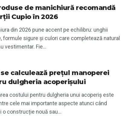
roduse de manichiură recomandă
rții Cupio în 2026
ura din 2026 pune accent pe echilibru: unghii
te, formule sigure și culori care completează natural
ău vestimentar. Fie...
se calculează prețul manoperei
ru dulgheria acoperișului
rea costului pentru dulgheria unui acoperiș este
intre cele mai importante aspecte atunci când
ci o construcție nouă sau...