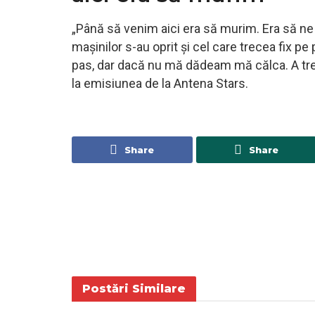
„Până să venim aici era să murim. Era să ne
mașinilor s-au oprit și cel care trecea fix p
pas, dar dacă nu mă dădeam mă călca. A tre
la emisiunea de la Antena Stars.
Share
Share
Postări
Similare