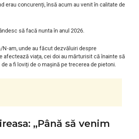
 erau concurenți, însă acum au venit în calitate de
 gândesc să facă nunta în anul 2026.
Am/N-am, unde au făcut dezvăluiri despre
le afectează viața, cei doi au mărturisit că înainte să
s de a fi loviți de o mașină pe trecerea de pietoni.
Mireasa: „Până să venim