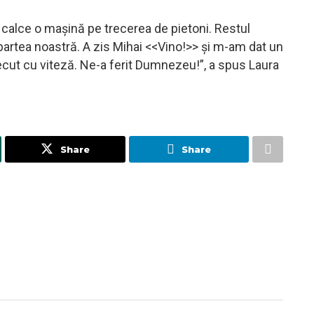
 calce o mașină pe trecerea de pietoni. Restul
e partea noastră. A zis Mihai <<Vino!>> și m-am dat un
cut cu viteză. Ne-a ferit Dumnezeu!”, a spus Laura
Share
Share