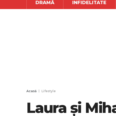
DRAMĂ
INFIDELITATE
Acasă
Lifestyle
Laura și Mih