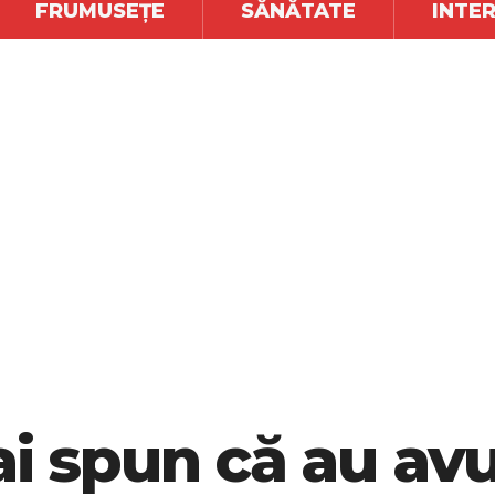
FRUMUSEȚE
SĂNĂTATE
INTE
ai spun că au avu