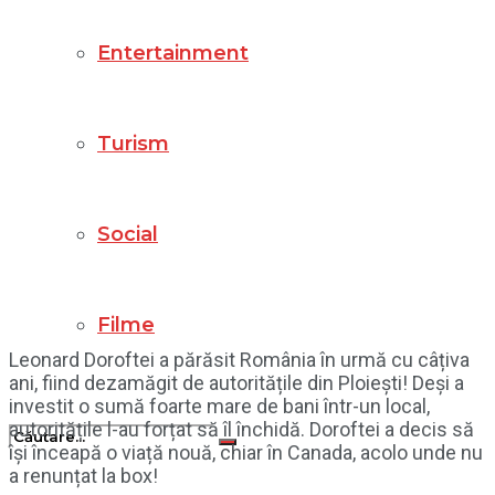
Entertainment
Turism
Social
Filme
Leonard Doroftei a părăsit România în urmă cu câțiva
ani, fiind dezamăgit de autoritățile din Ploiești! Deși a
investit o sumă foarte mare de bani într-un local,
autoritățile l-au forțat să îl închidă. Doroftei a decis să
își înceapă o viață nouă, chiar în Canada, acolo unde nu
a renunțat la box!