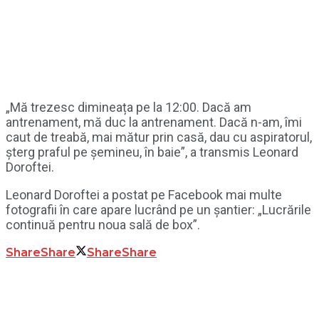
„Mă trezesc dimineața pe la 12:00. Dacă am
antrenament, mă duc la antrenament. Dacă n-am, îmi
caut de treabă, mai mătur prin casă, dau cu aspiratorul,
șterg praful pe șemineu, în baie”, a transmis Leonard
Doroftei.
Leonard Doroftei a postat pe Facebook mai multe
fotografii în care apare lucrând pe un șantier: „Lucrările
continuă pentru noua sală de box”.
Share
Share
Share
Share