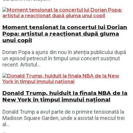
Moment tensionat la concertul lui Dorian
Popa: artistul a reacționat după gluma
unui copil
Dorian Popa a ajuns din nou în atenția publicului după
un episod petrecut în timpul unui concert susținut
recent. Artistul...
Donald Trump, huiduit la finala NBA de la
New York în timpul imnului național
Donald Trump a avut parte de o primire tensionată la
Madison Square Garden, unde a asistat la meciul trei
al...