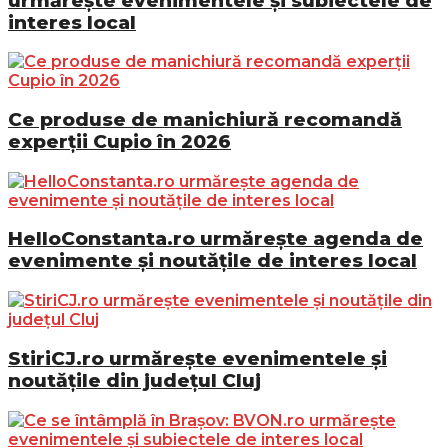
urmărește evenimentele și subiectele de
interes local
Ce produse de manichiură recomandă
experții Cupio în 2026
HelloConstanta.ro urmărește agenda de
evenimente și noutățile de interes local
StiriCJ.ro urmărește evenimentele și
noutățile din județul Cluj