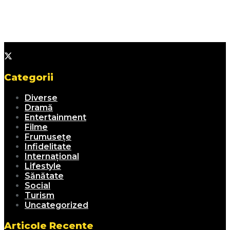
Categorii
Diverse
Dramă
Entertainment
Filme
Frumusețe
Infidelitate
Internațional
Lifestyle
Sănătate
Social
Turism
Uncategorized
Articole Recente