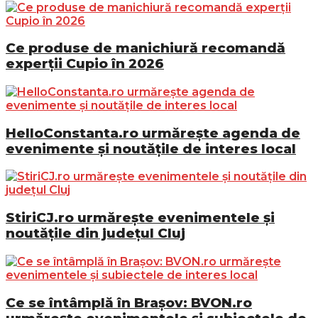
Ce produse de manichiură recomandă
experții Cupio în 2026
HelloConstanta.ro urmărește agenda de
evenimente și noutățile de interes local
StiriCJ.ro urmărește evenimentele și
noutățile din județul Cluj
Ce se întâmplă în Brașov: BVON.ro