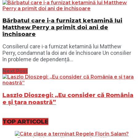
Bărbatul care i-a furnizat ketamină lui
Matthew Perry a primit doi ani de
închisoare
Consilierul care i-a furnizat ketamină lui Matthew
Perry, condamnat la doi ani de închisoare Un consilier
în probleme de dependență...
Next Post
Laszlo Dioszegi: „Eu consider că România
e și țara noastră”
TOP ARTICOLE