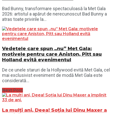
Bad Bunny, transformare spectaculoasă la Met Gala
2026: artistul a apărut de nerecunoscut Bad Bunny a
atras toate privirile la...
Vedetele care spun „nu” Met Gala:
motivele pentru care Aniston, Pitt sau
Holland evită evenimentul
De ce unele staruri de la Hollywood evită Met Gala, cel
mai exclusivist eveniment de modă Met Gala este
considerată...
Next Post
La mulți ani, Deea! Soția lui Dinu Maxer a