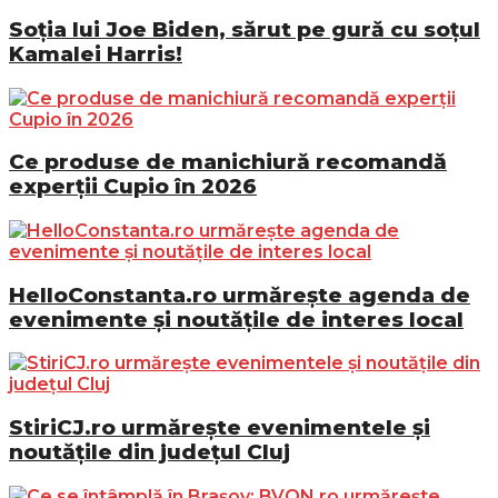
Soția lui Joe Biden, sărut pe gură cu soțul
Kamalei Harris!
Ce produse de manichiură recomandă
experții Cupio în 2026
HelloConstanta.ro urmărește agenda de
evenimente și noutățile de interes local
StiriCJ.ro urmărește evenimentele și
noutățile din județul Cluj