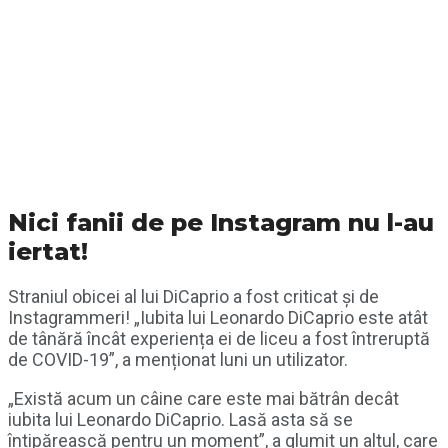
Nici fanii de pe Instagram nu l-au
iertat!
Straniul obicei al lui DiCaprio a fost criticat și de
Instagrammeri! „Iubita lui Leonardo DiCaprio este atât
de tânără încât experiența ei de liceu a fost întreruptă
de COVID-19”, a menționat luni un utilizator.
„Există acum un câine care este mai bătrân decât
iubita lui Leonardo DiCaprio. Lasă asta să se
întipărească pentru un moment”, a glumit un altul, care