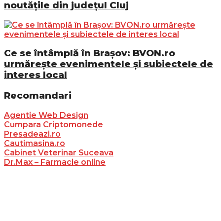
noutățile din județul Cluj
Ce se întâmplă în Brașov: BVON.ro
urmărește evenimentele și subiectele de
interes local
Recomandari
Agentie Web Design
Cumpara Criptomonede
Presadeazi.ro
Cautimasina.ro
Cabinet Veterinar Suceava
Dr.Max – Farmacie online