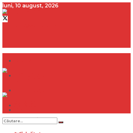
luni, 10 august, 2026
contact@vedeta.ro
Dramă
Infidelitate
Frumusețe
Sănătate
Dramă
Internațional