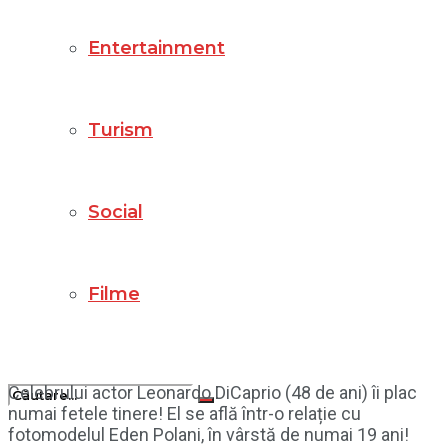
Entertainment
Turism
Social
Filme
Celebrului actor Leonardo DiCaprio (48 de ani) îi plac
numai fetele tinere! El se află într-o relație cu
fotomodelul Eden Polani, în vârstă de numai 19 ani!