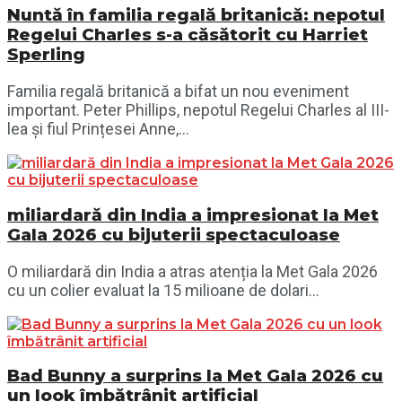
Nuntă în familia regală britanică: nepotul
Regelui Charles s-a căsătorit cu Harriet
Sperling
Familia regală britanică a bifat un nou eveniment
important. Peter Phillips, nepotul Regelui Charles al III-
lea și fiul Prințesei Anne,...
miliardară din India a impresionat la Met
Gala 2026 cu bijuterii spectaculoase
O miliardară din India a atras atenția la Met Gala 2026
cu un colier evaluat la 15 milioane de dolari...
Bad Bunny a surprins la Met Gala 2026 cu
un look îmbătrânit artificial