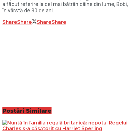
a făcut referire la cel mai bătrân câine din lume, Bobi,
în vârstă de 30 de ani.
Share
Share
Share
Share
Postări
Similare