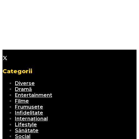
Categorii
Diverse
Dramă
Entertainment
Filme
Frumusețe
Infidelitate
Internațional
Lifestyle
Sănătate
Social