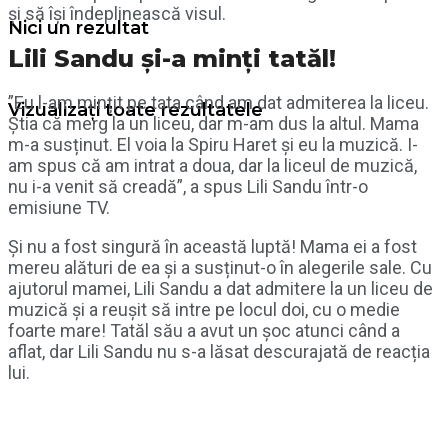
și să își îndeplinească visul.
Nici un rezultat
Lili Sandu și-a minți tatăl!
”Eu l-am mințit pe tata când am dat admiterea la liceu.
Vizualizați toate rezultatele
Știa că merg la un liceu, dar m-am dus la altul. Mama
m-a susținut. El voia la Spiru Haret și eu la muzică. I-
am spus că am intrat a doua, dar la liceul de muzică,
nu i-a venit să creadă”, a spus Lili Sandu într-o
emisiune TV.
Și nu a fost singură în această luptă! Mama ei a fost
mereu alături de ea și a susținut-o în alegerile sale. Cu
ajutorul mamei, Lili Sandu a dat admitere la un liceu de
muzică și a reușit să intre pe locul doi, cu o medie
foarte mare! Tatăl său a avut un șoc atunci când a
aflat, dar Lili Sandu nu s-a lăsat descurajată de reacția
lui.