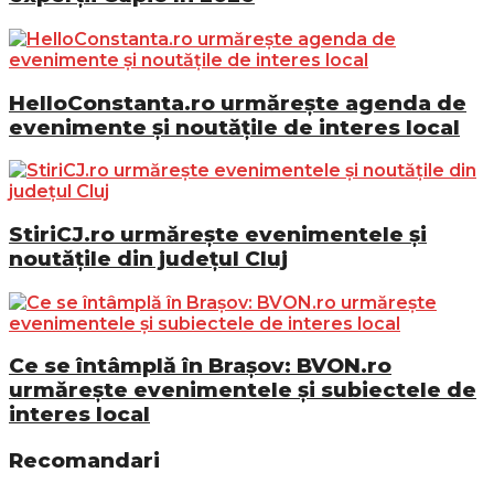
HelloConstanta.ro urmărește agenda de
evenimente și noutățile de interes local
StiriCJ.ro urmărește evenimentele și
noutățile din județul Cluj
Ce se întâmplă în Brașov: BVON.ro
urmărește evenimentele și subiectele de
interes local
Recomandari