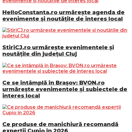
HelloConstanta.ro urmărește agenda de
evenimente și noutățile de interes local
StiriCJ.ro urmărește evenimentele și
noutățile din județul Cluj
Ce se întâmplă în Brașov: BVON.ro
urmărește evenimentele și subiectele de
interes local
Ce produse de manichiură recomandă
experții Cupio în 2026