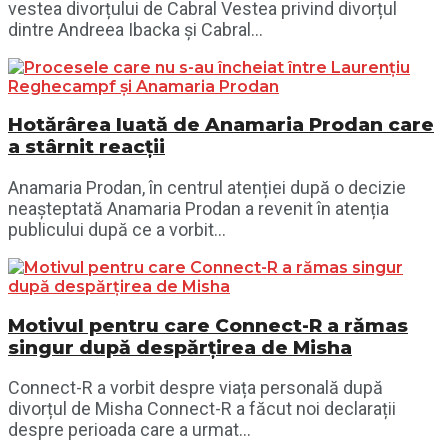
vestea divorțului de Cabral Vestea privind divorțul
dintre Andreea Ibacka și Cabral...
Hotărârea luată de Anamaria Prodan care
a stârnit reacții
Anamaria Prodan, în centrul atenției după o decizie
neașteptată Anamaria Prodan a revenit în atenția
publicului după ce a vorbit...
Motivul pentru care Connect-R a rămas
singur după despărțirea de Misha
Connect-R a vorbit despre viața personală după
divorțul de Misha Connect-R a făcut noi declarații
despre perioada care a urmat...