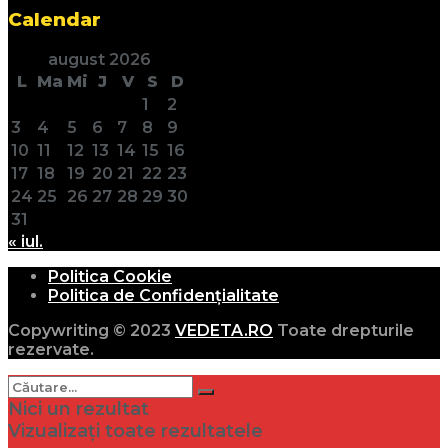
Calendar
august 2026
L
Ma
Mi
J
V
S
D
1
2
3
4
5
6
7
8
9
10
11
12
13
14
15
16
17
18
19
20
21
22
23
24
25
26
27
28
29
30
31
« iul.
Politica Cookie
Politica de Confidențialitate
Copywriting © 2023
VEDETA.RO
Toate drepturile
rezervate.
Nici un rezultat
Vizualizați toate rezultatele