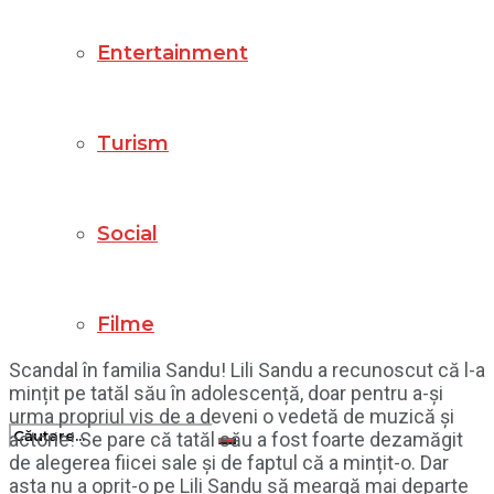
Entertainment
Turism
Social
Filme
Scandal în familia Sandu! Lili Sandu a recunoscut că l-a
mințit pe tatăl său în adolescență, doar pentru a-și
urma propriul vis de a deveni o vedetă de muzică și
actorie! Se pare că tatăl său a fost foarte dezamăgit
de alegerea fiicei sale și de faptul că a mințit-o. Dar
asta nu a oprit-o pe Lili Sandu să meargă mai departe