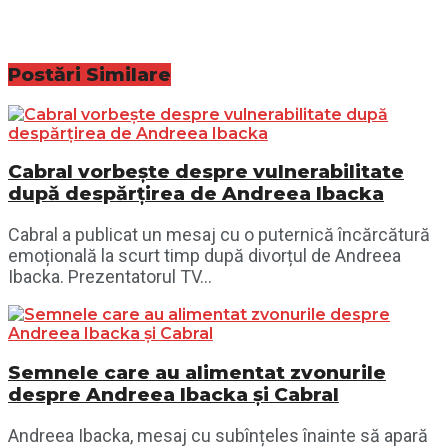
Postări
Similare
Cabral vorbește despre vulnerabilitate
după despărțirea de Andreea Ibacka
Cabral a publicat un mesaj cu o puternică încărcătură
emoțională la scurt timp după divorțul de Andreea
Ibacka. Prezentatorul TV...
Semnele care au alimentat zvonurile
despre Andreea Ibacka și Cabral
Andreea Ibacka, mesaj cu subînțeles înainte să apară