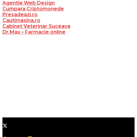
Agentie Web Design
Cumpara Criptomonede
Presadeazi.ro
Cautimasina.ro
Cabinet Veterinar Suceava
Dr.Max – Farmacie online