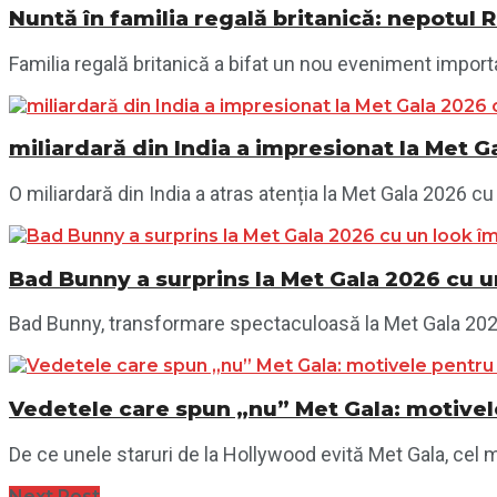
Nuntă în familia regală britanică: nepotul R
Familia regală britanică a bifat un nou eveniment important
miliardară din India a impresionat la Met G
O miliardară din India a atras atenția la Met Gala 2026 cu 
Bad Bunny a surprins la Met Gala 2026 cu un
Bad Bunny, transformare spectaculoasă la Met Gala 2026: 
Vedetele care spun „nu” Met Gala: motivel
De ce unele staruri de la Hollywood evită Met Gala, cel
Next Post