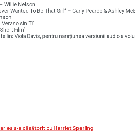
 – Willie Nelson
Never Wanted To Be That Girl” – Carly Pearce & Ashley Mc
hnson
 Verano sin Ti”
 Short Film”
tellin: Viola Davis, pentru naraţiunea versiunii audio a vo