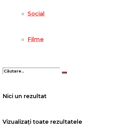
Social
Filme
Nici un rezultat
Vizualizați toate rezultatele