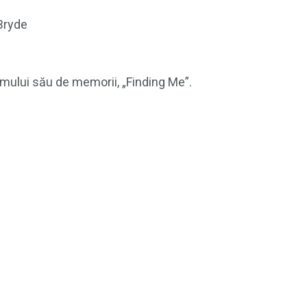
Bryde
lumului său de memorii, „Finding Me”.