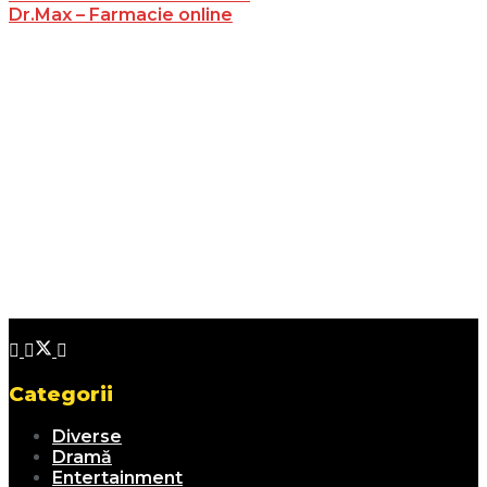
Dr.Max – Farmacie online
Categorii
Diverse
Dramă
Entertainment