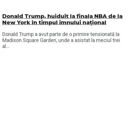
Donald Trump, huiduit la finala NBA de la
New York în timpul imnului național
Donald Trump a avut parte de o primire tensionată la
Madison Square Garden, unde a asistat la meciul trei
al...