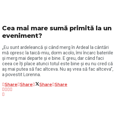
Cea mai mare sumă primită la un
eveniment?
„Eu sunt ardeleancă și când merg în Ardeal la cântări
mă opresc la taică-miu, dorm acolo, îmi încarc bateriile
și merg mai departe și e bine. E greu, dar când faci
ceea ce îți place atunci totul este bine și eu nu cred că
aș mai putea să fac altceva. Nu aș vrea să fac altceva”,
a povestit Lorenna.
Share
Share
Share
Share