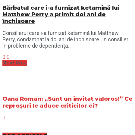
Bărbatul care i-a furnizat ketamină lui
Matthew Perry a primit doi ani de
închisoare
Consilierul care i-a furnizat ketamină lui Matthew
Perry, condamnat la doi ani de închisoare Un consilier
în probleme de dependență...
Next Post
Oana Roman: „Sunt un invitat valoros!” Ce
reproșuri le aduce criticilor ei?