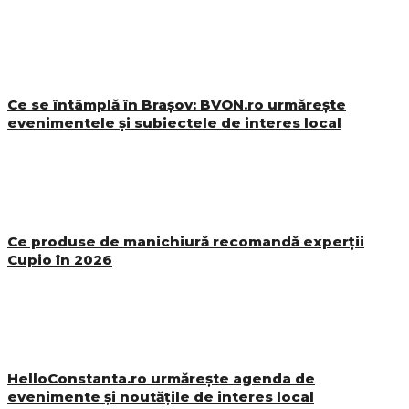
Ce se întâmplă în Brașov: BVON.ro urmărește
evenimentele și subiectele de interes local
Ce produse de manichiură recomandă experții
Cupio în 2026
HelloConstanta.ro urmărește agenda de
evenimente și noutățile de interes local