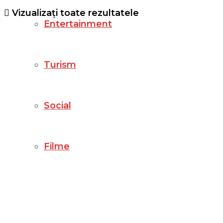
Vizualizați toate rezultatele
Entertainment
Turism
Social
Filme