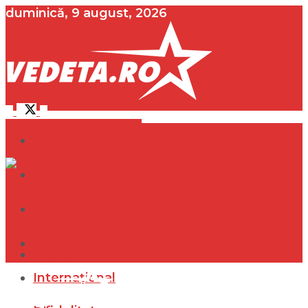
duminică, 9 august, 2026
contact@vedeta.ro
Dramă
Infidelitate
Frumusețe
Sănătate
Dramă
Internațional