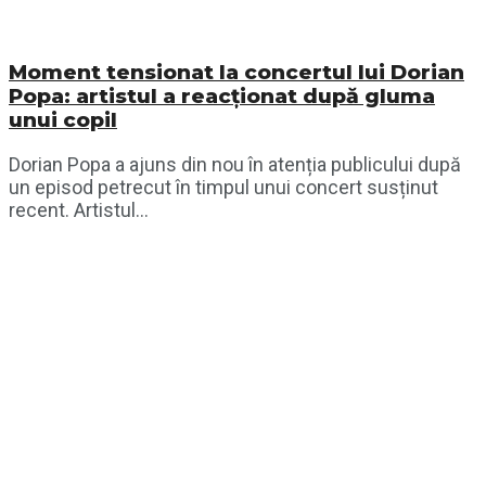
Moment tensionat la concertul lui Dorian
Popa: artistul a reacționat după gluma
unui copil
Dorian Popa a ajuns din nou în atenția publicului după
un episod petrecut în timpul unui concert susținut
recent. Artistul...