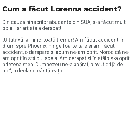
Cum a făcut Lorenna accident?
Din cauza ninsorilor abudente din SUA, s-a făcut mult
polei, iar artista a derapat!
„Uitați-vă la mine, toată tremur! Am făcut accident, în
drum spre Phoenix, ninge foarte tare și am făcut
accident, o derapare și acum ne-am oprit. Noroc că ne-
am oprit în stâlpul acela. Am derapat și în stâlp s-a oprit
prietena mea. Dumnezeu ne-a apărat, a avut grijă de
noi”, a declarat cântăreața.