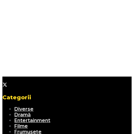
Categorii
Diverse
Dramă
Entertainment
Filme
Frumusețe