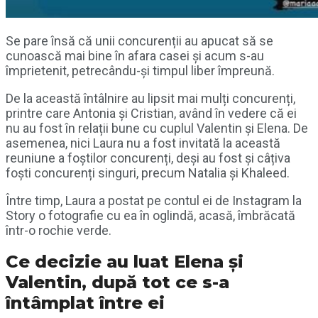
Se pare însă că unii concurenții au apucat să se
cunoască mai bine în afara casei și acum s-au
împrietenit, petrecându-și timpul liber împreună.
De la această întâlnire au lipsit mai mulți concurenți,
printre care Antonia și Cristian, având în vedere că ei
nu au fost în relații bune cu cuplul Valentin și Elena. De
asemenea, nici Laura nu a fost invitată la această
reuniune a foștilor concurenți, deși au fost și câțiva
foști concurenți singuri, precum Natalia și Khaleed.
Între timp, Laura a postat pe contul ei de Instagram la
Story o fotografie cu ea în oglindă, acasă, îmbrăcată
într-o rochie verde.
Ce decizie au luat Elena și
Valentin, după tot ce s-a
întâmplat între ei