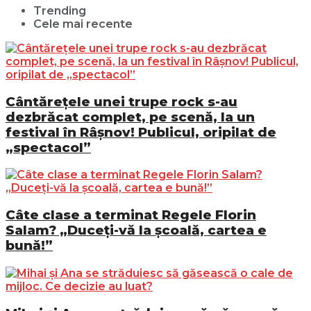
Trending
Cele mai recente
Cântărețele unei trupe rock s-au
dezbrăcat complet, pe scenă, la un
festival în Râșnov! Publicul, oripilat de
„spectacol”
Câte clase a terminat Regele Florin
Salam? „Duceți-vă la școală, cartea e
bună!”