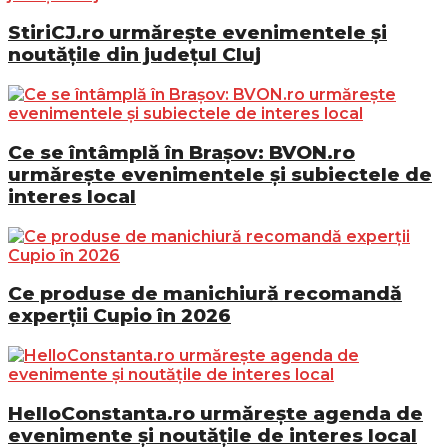
StiriCJ.ro urmărește evenimentele și
noutățile din județul Cluj
Ce se întâmplă în Brașov: BVON.ro
urmărește evenimentele și subiectele de
interes local
Ce produse de manichiură recomandă
experții Cupio în 2026
HelloConstanta.ro urmărește agenda de
evenimente și noutățile de interes local