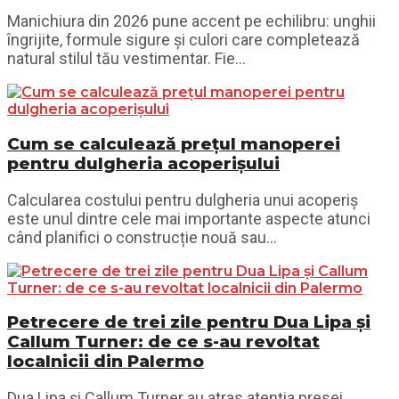
Manichiura din 2026 pune accent pe echilibru: unghii
îngrijite, formule sigure și culori care completează
natural stilul tău vestimentar. Fie...
Cum se calculează prețul manoperei
pentru dulgheria acoperișului
Calcularea costului pentru dulgheria unui acoperiș
este unul dintre cele mai importante aspecte atunci
când planifici o construcție nouă sau...
Petrecere de trei zile pentru Dua Lipa și
Callum Turner: de ce s-au revoltat
localnicii din Palermo
Dua Lipa și Callum Turner au atras atenția presei