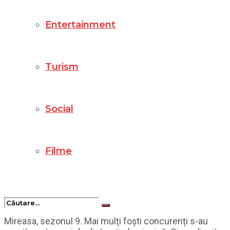
Entertainment
Turism
Social
Filme
Mireasa, sezonul 9. Mai mulți foști concurenți s-au