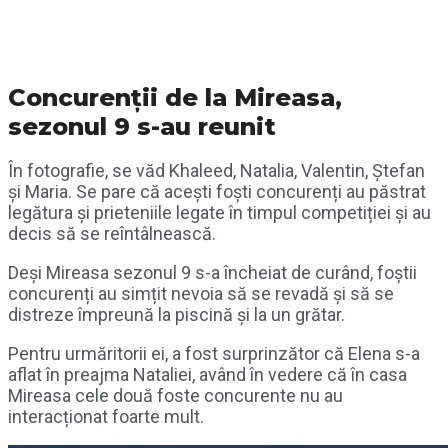
Concurenții de la Mireasa,
sezonul 9 s-au reunit
În fotografie, se văd Khaleed, Natalia, Valentin, Ștefan
și Maria. Se pare că acești foști concurenți au păstrat
legătura și prieteniile legate în timpul competiției și au
decis să se reîntâlnească.
Deși Mireasa sezonul 9 s-a încheiat de curând, foștii
concurenți au simțit nevoia să se revadă și să se
distreze împreună la piscină și la un grătar.
Pentru urmăritorii ei, a fost surprinzător că Elena s-a
aflat în preajma Nataliei, având în vedere că în casa
Mireasa cele două foste concurente nu au
interacționat foarte mult.