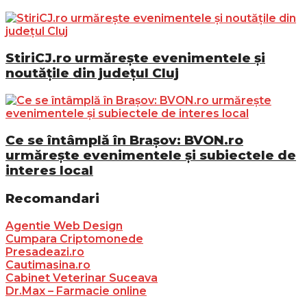
StiriCJ.ro urmărește evenimentele și
noutățile din județul Cluj
Ce se întâmplă în Brașov: BVON.ro
urmărește evenimentele și subiectele de
interes local
Recomandari
Agentie Web Design
Cumpara Criptomonede
Presadeazi.ro
Cautimasina.ro
Cabinet Veterinar Suceava
Dr.Max – Farmacie online