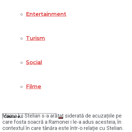
Entertainment
Turism
Social
Filme
Mama lui Stelian s-a arătat siderată de acuzațiile pe
care fosta soacră a Ramonei i le-a adus acesteia, în
contextul în care tânăra este într-o relație cu Stelian.