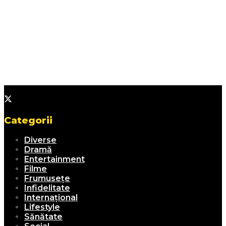
Categorii
Diverse
Dramă
Entertainment
Filme
Frumusețe
Infidelitate
Internațional
Lifestyle
Sănătate