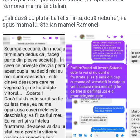
Ramonei mama lui Stelian.
„Ești dusă cu pluta! La fel și fii-ta, două nebune”, i-a
spus mama lui Stelian mamei Ramonei.