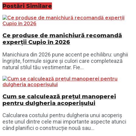
Postări
Similare
Ce produse de manichiură recomandă
experții Cupio în 2026
Manichiura din 2026 pune accent pe echilibru: unghii
îngrijite, formule sigure și culori care completează
natural stilul tău vestimentar. Fie...
Cum se calculează prețul manoperei
pentru dulgheria acoperișului
Calcularea costului pentru dulgheria unui acoperiș
este unul dintre cele mai importante aspecte atunci
când planifici o construcție nouă sau...