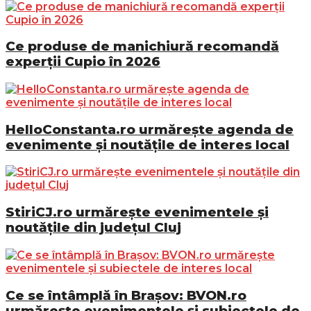
Ce produse de manichiură recomandă
experții Cupio în 2026
HelloConstanta.ro urmărește agenda de
evenimente și noutățile de interes local
StiriCJ.ro urmărește evenimentele și
noutățile din județul Cluj
Ce se întâmplă în Brașov: BVON.ro
urmărește evenimentele și subiectele de