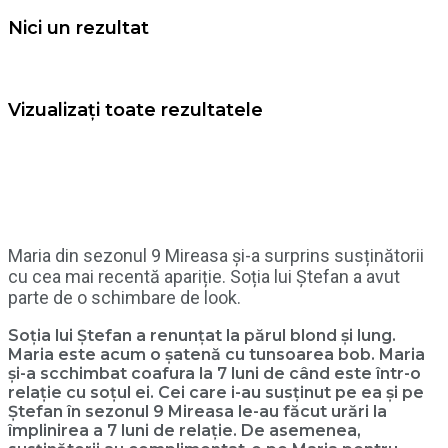
Nici un rezultat
Vizualizați toate rezultatele
Maria din sezonul 9 Mireasa și-a surprins susținătorii
cu cea mai recentă apariție. Soția lui Ștefan a avut
parte de o schimbare de look.
Soția lui Ștefan a renunțat la părul blond și lung.
Maria este acum o șatenă cu tunsoarea bob. Maria
și-a scchimbat coafura la 7 luni de când este într-o
relație cu soțul ei. Cei care i-au susținut pe ea și pe
Ștefan în sezonul 9 Mireasa le-au făcut urări la
împlinirea a 7 luni de relație. De asemenea,