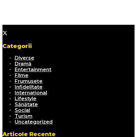
Categorii
Diverse
Dramă
Entertainment
Filme
Frumusețe
Infidelitate
Internațional
Lifestyle
Sănătate
Social
Turism
Uncategorized
Articole Recente