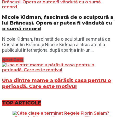
Nicole Kidman, fascinată de o sculptură a
lui Brâncuși. Opera ar putea fi vândută cu
o sumă record
Nicole Kidman, fascinată de o sculptură semnată de
Constantin Brâncuși Nicole Kidman a atras atenția
publicului internațional după apariția într-un...
Next Post
Una dintre mame a părăsit casa pentru o
perioadă. Care este motivul
TOP ARTICOLE