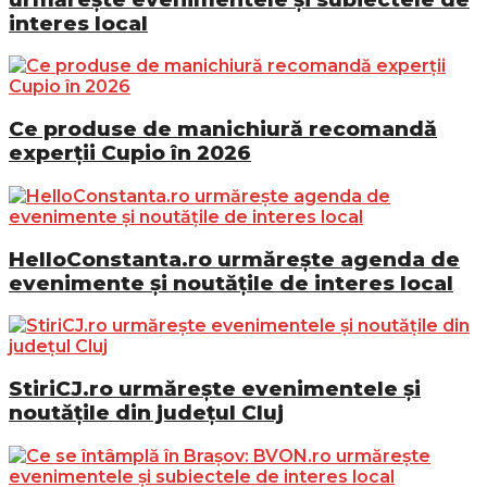
interes local
Ce produse de manichiură recomandă
experții Cupio în 2026
HelloConstanta.ro urmărește agenda de
evenimente și noutățile de interes local
StiriCJ.ro urmărește evenimentele și
noutățile din județul Cluj