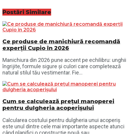
Postări
Similare
Ce produse de manichiură recomandă
experții Cupio în 2026
Manichiura din 2026 pune accent pe echilibru: unghii
îngrijite, formule sigure și culori care completează
natural stilul tău vestimentar. Fie...
Cum se calculează prețul manoperei
pentru dulgheria acoperișului
Calcularea costului pentru dulgheria unui acoperiș
este unul dintre cele mai importante aspecte atunci
când planifici o construcție nouă sau...