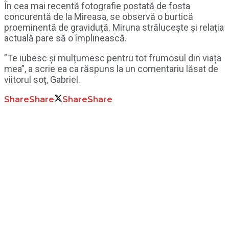
În cea mai recentă fotografie postată de fosta
concurentă de la Mireasa, se observă o burtică
proeminentă de graviduță. Miruna strălucește și relația
actuală pare să o împlinească.
”Te iubesc și mulțumesc pentru tot frumosul din viața
mea”, a scrie ea ca răspuns la un comentariu lăsat de
viitorul soț, Gabriel.
Share
Share
Share
Share