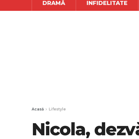
DRAMĂ
INFIDELITATE
Acasă
Lifestyle
Nicola, dezvă