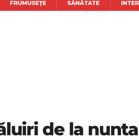
FRUMUSEȚE
SĂNĂTATE
INTE
luiri de la nunta 