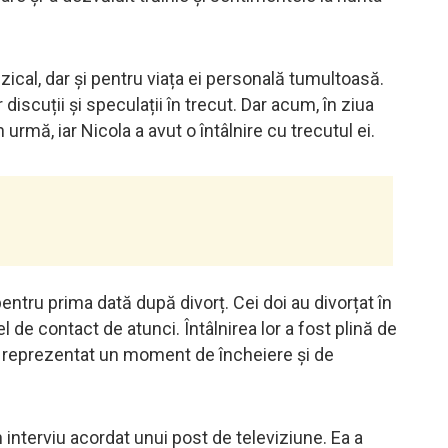
ical, dar și pentru viața ei personală tumultoasă.
discuții și speculații în trecut. Dar acum, în ziua
n urmă, iar Nicola a avut o întâlnire cu trecutul ei.
pentru prima dată după divorț. Cei doi au divorțat în
l de contact de atunci. Întâlnirea lor a fost plină de
, a reprezentat un moment de încheiere și de
interviu acordat unui post de televiziune. Ea a