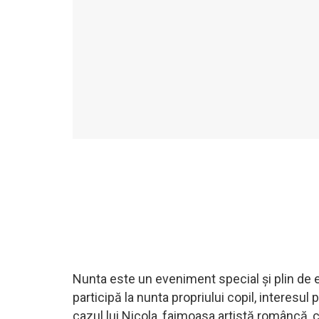
Nunta este un eveniment special și plin de e
participă la nunta propriului copil, interesul 
cazul lui Nicola, faimoasa artistă româncă, ca