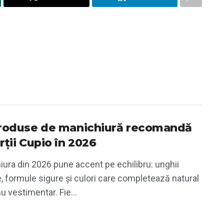
roduse de manichiură recomandă
rții Cupio în 2026
ura din 2026 pune accent pe echilibru: unghii
te, formule sigure și culori care completează natural
ău vestimentar. Fie...