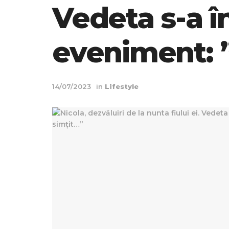
Vedeta s-a în
eveniment: 
14/07/2023
in
Lifestyle