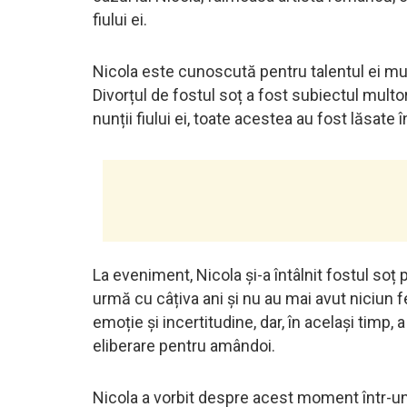
fiului ei.
Nicola este cunoscută pentru talentul ei muz
Divorțul de fostul soț a fost subiectul multor 
nunții fiului ei, toate acestea au fost lăsate î
La eveniment, Nicola și-a întâlnit fostul soț 
urmă cu câțiva ani și nu au mai avut niciun fe
emoție și incertitudine, dar, în același timp
eliberare pentru amândoi.
Nicola a vorbit despre acest moment într-un 