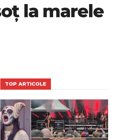
soț la marele
TOP ARTICOLE