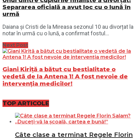
Unul dintre cuplurile finaliste a divorțat!
Separarea oficială a avut loc cu o lună în
urmă
Daiana și Cristi de la Mireasa sezonul 10 au divorțat la
notar în urmă cu o lună, a confirmat fostul...
Next Post
Giani Kiriță a bătut cu bestialitate o
vedetă de la Antena 1! A fost nevoie de
intervenția medicilor!
TOP ARTICOLE
Câte clase a terminat Regele Florin