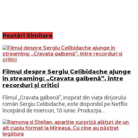
Postări
Similare
Filmul despre Sergiu Celibidache ajunge
în streaming: „Cravata galbenă”, între
recorduri și critici
Filmul „Cravata galbenă”, inspirat din viața dirijorului
român Sergiu Celibidache, este disponibil pe Netflix
începând de miercuri, 10 iunie. Producția...