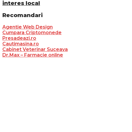
interes local
Recomandari
Agentie Web Design
Cumpara Criptomonede
Presadeazi.ro
Cautimasina.ro
Cabinet Veterinar Suceava
Dr.Max – Farmacie online