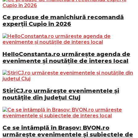
Ce produse de manichiură recomandă
experții Cupio în 2026
HelloConstanta.ro urmărește agenda de
evenimente și noutățile de interes local
StiriCJ.ro urmărește evenimentele și
noutățile din județul Cluj
Ce se întâmplă în Brașov: BVON.ro
urmărește evenimentele și subiectele de