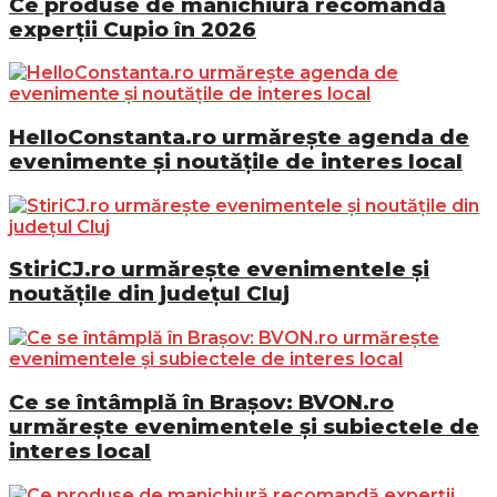
Ce produse de manichiură recomandă
experții Cupio în 2026
HelloConstanta.ro urmărește agenda de
evenimente și noutățile de interes local
StiriCJ.ro urmărește evenimentele și
noutățile din județul Cluj
Ce se întâmplă în Brașov: BVON.ro
urmărește evenimentele și subiectele de
interes local