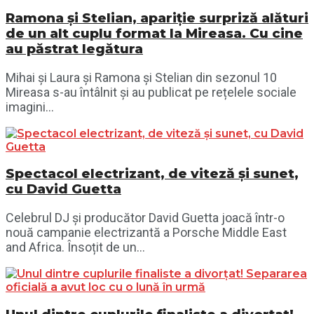
Ramona și Stelian, apariție surpriză alături
de un alt cuplu format la Mireasa. Cu cine
au păstrat legătura
Mihai și Laura și Ramona și Stelian din sezonul 10
Mireasa s-au întâlnit și au publicat pe rețelele sociale
imagini...
Spectacol electrizant, de viteză și sunet,
cu David Guetta
Celebrul DJ și producător David Guetta joacă într-o
nouă campanie electrizantă a Porsche Middle East
and Africa. Însoțit de un...