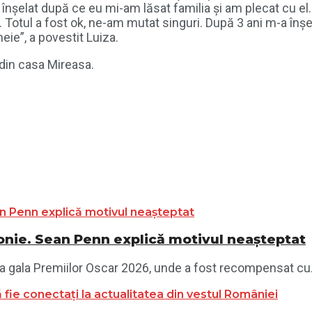
înșelat după ce eu mi-am lăsat familia și am plecat cu el. 
 Totul a fost ok, ne-am mutat singuri. După 3 ani m-a înșel
ie”, a povestit Luiza.
t din casa Mireasa.
monie. Sean Penn explică motivul neașteptat
la gala Premiilor Oscar 2026, unde a fost recompensat cu.