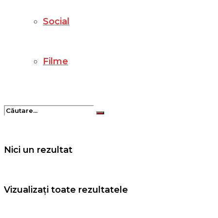
Social
Filme
Nici un rezultat
Vizualizați toate rezultatele