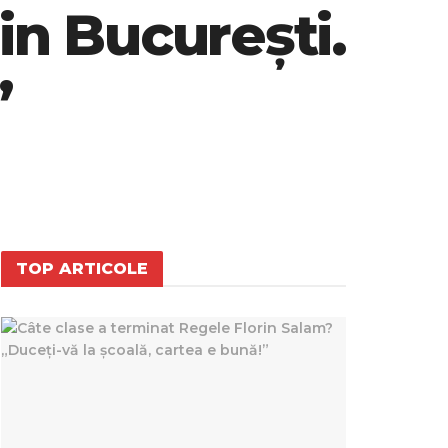
in București.
”
TOP ARTICOLE