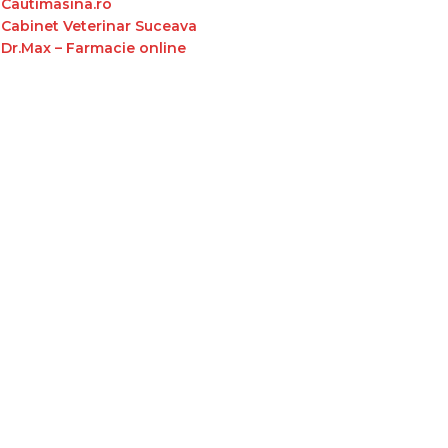
Cautimasina.ro
Cabinet Veterinar Suceava
Dr.Max – Farmacie online