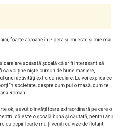
aici, foarte aproape în Pipera și îmi este și mie mai
 care are această școală că ar fi interesant să
fi că voi ține niște cursuri de bune maniere,
ul unei activități extra curriculare. Le voi explica ce
orți în societate, despre cum pui o masă, cum te
t Oana Roman
rte ok, a avut o învățătoare extraordinară pe care o
pentru că este o școală bună și căutată, pentru anul
 cu copii foarte mulți veniți cu vize de flotant,