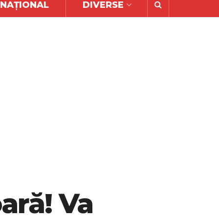
RNAȚIONAL
DIVERSE
ară! Va