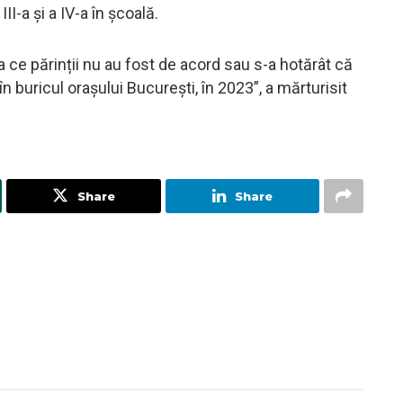
II-a și a IV-a în școală.
 ce părinții nu au fost de acord sau s-a hotărât că
în buricul orașului București, în 2023”, a mărturisit
Share
Share