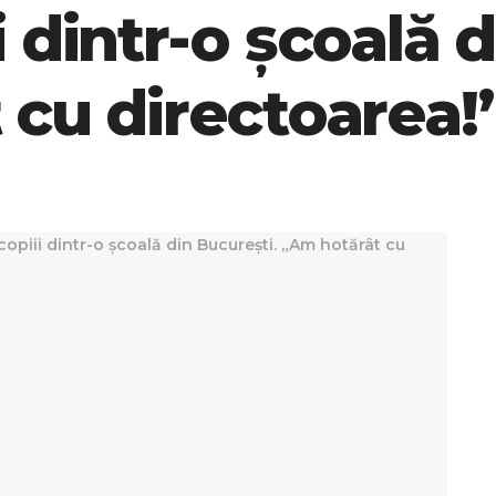
 dintr-o școală d
cu directoarea!