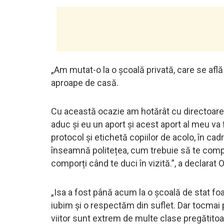
„Am mutat-o la o școală privată, care se află 
aproape de casă.
Cu această ocazie am hotărât cu directoarea
aduc și eu un aport și acest aport al meu va 
protocol și etichetă copiilor de acolo, în cadr
înseamnă politețea, cum trebuie să te comp
comporți când te duci în vizită.”, a declara
„Isa a fost până acum la o școală de stat foa
iubim și o respectăm din suflet. Dar tocmai 
viitor sunt extrem de multe clase pregătitoare