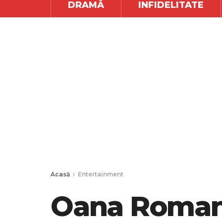
DRAMĂ
INFIDELITATE
Acasă
Entertainment
Oana Roman 