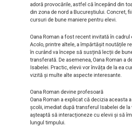
adoră provocările, astfel că începând din toa
din zona de nord a Bucureștiului. Concret, fi
cursuri de bune maniere pentru elevi.
Oana Roman a fost recent invitată în cadrul 
Acolo, printre altele, a împărtășit noutățile 
în curând va începe să susțină lecții de bune
transferată. De asemenea, Oana Roman a descr
Isabelei. Practic, elevii vor învăța de la e
vizită și multe alte aspecte interesante.
Oana Roman devine profesoară
Oana Roman a explicat că decizia aceasta a f
școlii, imediat după transferul Isabelei de l
așteaptă să interacționeze cu elevii și să 
lungul timpului.