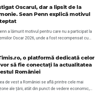
tigat Oscarul, dar a lipsit de la
monie. Sean Penn explică motivul
teptat
nn a lămurit motivul pentru care nu a participat la
emiilor Oscar 2026, unde a fost recompensat cu...
iTimis.ro, o platformă dedicată celor
vor să fie conectați la actualitatea
vestul României
a de vest a României se află printre cele mai
zone ale țării, atât din punct de vedere economic,...