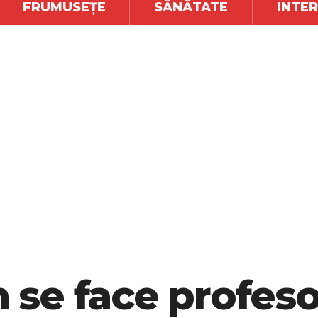
FRUMUSEȚE
SĂNĂTATE
INTE
se face profeso