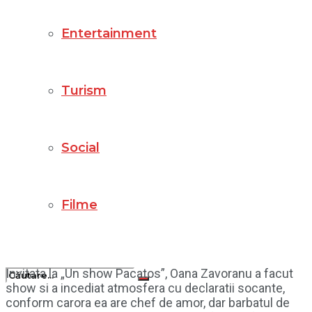
Entertainment
Turism
Social
Filme
Invitata la „Un show Pacatos”, Oana Zavoranu a facut
show si a incediat atmosfera cu declaratii socante,
conform carora ea are chef de amor, dar barbatul de