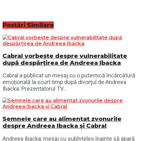
Postări
Similare
Cabral vorbește despre vulnerabilitate
după despărțirea de Andreea Ibacka
Cabral a publicat un mesaj cu o puternică încărcătură
emoțională la scurt timp după divorțul de Andreea
Ibacka. Prezentatorul TV...
Semnele care au alimentat zvonurile
despre Andreea Ibacka și Cabral
Andreea Ibacka, mesaj cu subînțeles înainte să apară