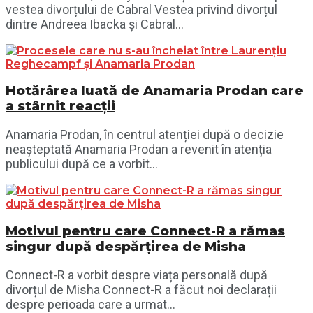
vestea divorțului de Cabral Vestea privind divorțul
dintre Andreea Ibacka și Cabral...
Hotărârea luată de Anamaria Prodan care
a stârnit reacții
Anamaria Prodan, în centrul atenției după o decizie
neașteptată Anamaria Prodan a revenit în atenția
publicului după ce a vorbit...
Motivul pentru care Connect-R a rămas
singur după despărțirea de Misha
Connect-R a vorbit despre viața personală după
divorțul de Misha Connect-R a făcut noi declarații
despre perioada care a urmat...