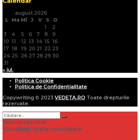
Calendar
august 2026
L
Ma
Mi
J
V
S
D
1
2
3
4
5
6
7
8
9
10
11
12
13
14
15
16
17
18
19
20
21
22
23
24
25
26
27
28
29
30
31
« iul.
Politica Cookie
Politica de Confidențialitate
Copywriting © 2023
VEDETA.RO
Toate drepturile
rezervate.
Nici un rezultat
Vizualizați toate rezultatele