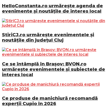
HelloConstanta.ro urmărește agenda de
evenimente și noutățile de interes local
StiriCJ.ro urmărește evenimentele și
noutățile din județul Cluj
Ce se întâmplă în Brașov: BVON.ro
urmărește evenimentele și subiectele de
interes local
Ce produse de manichiură recomandă
experții Cupio în 2026