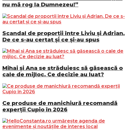
nu mă rog la Dumnezeu!”
Scandal de proporții între Liviu și Adrian.
De ce s-au certat și ce și-au spus
Mihai și Ana se străduiesc să găsească o
cale de mijloc. Ce decizie au luat?
Ce produse de manichiură recomandă
experții Cupio în 2026