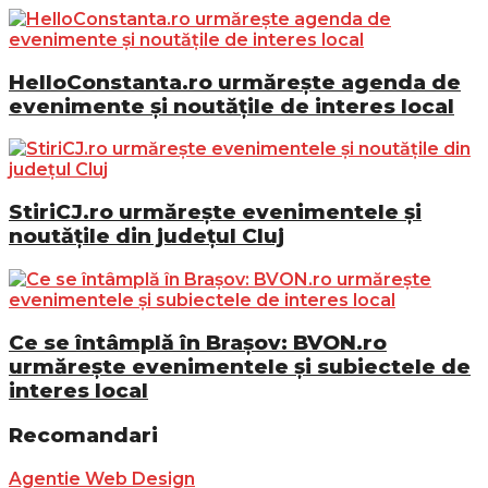
HelloConstanta.ro urmărește agenda de
evenimente și noutățile de interes local
StiriCJ.ro urmărește evenimentele și
noutățile din județul Cluj
Ce se întâmplă în Brașov: BVON.ro
urmărește evenimentele și subiectele de
interes local
Recomandari
Agentie Web Design