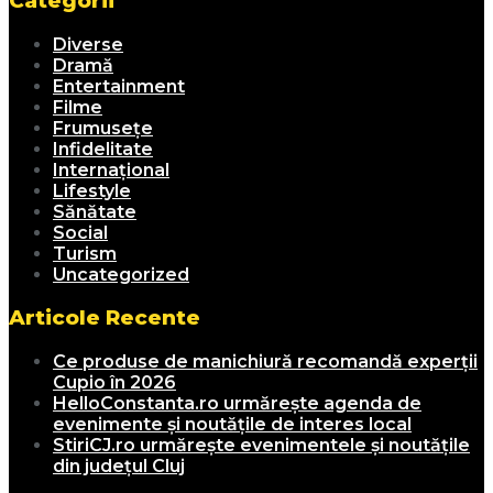
Categorii
Diverse
Dramă
Entertainment
Filme
Frumusețe
Infidelitate
Internațional
Lifestyle
Sănătate
Social
Turism
Uncategorized
Articole Recente
Ce produse de manichiură recomandă experții
Cupio în 2026
HelloConstanta.ro urmărește agenda de
evenimente și noutățile de interes local
StiriCJ.ro urmărește evenimentele și noutățile
din județul Cluj