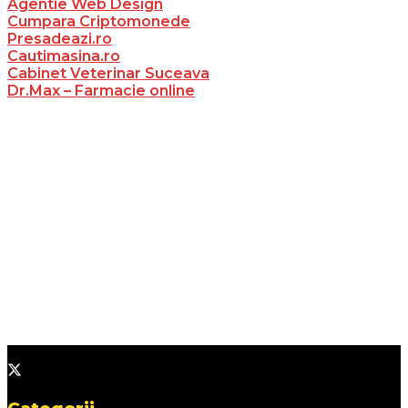
Agentie Web Design
Cumpara Criptomonede
Presadeazi.ro
Cautimasina.ro
Cabinet Veterinar Suceava
Dr.Max – Farmacie online