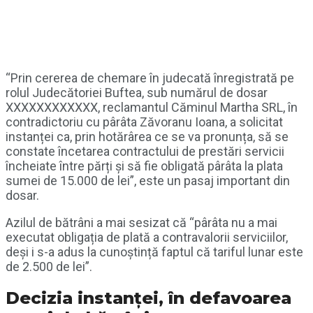
“Prin cererea de chemare în judecată înregistrată pe
rolul Judecătoriei Buftea, sub numărul de dosar
XXXXXXXXXXXX, reclamantul Căminul Martha SRL, în
contradictoriu cu pârâta Zăvoranu Ioana, a solicitat
instanței ca, prin hotărârea ce se va pronunța, să se
constate încetarea contractului de prestări servicii
încheiate între părți și să fie obligată pârâta la plata
sumei de 15.000 de lei”, este un pasaj important din
dosar.
Azilul de bătrâni a mai sesizat că “pârâta nu a mai
executat obligația de plată a contravalorii serviciilor,
deși i s-a adus la cunoștință faptul că tariful lunar este
de 2.500 de lei”.
Decizia instanței, în defavoarea