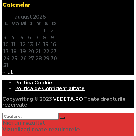
Calendar
august 2026
L
Ma
Mi
J
V
S
D
1
2
3
4
5
6
7
8
9
10
11
12
13
14
15
16
17
18
19
20
21
22
23
24
25
26
27
28
29
30
31
« iul.
Politica Cookie
Politica de Confidențialitate
Copywriting © 2023
VEDETA.RO
Toate drepturile
rezervate.
Nici un rezultat
Vizualizați toate rezultatele