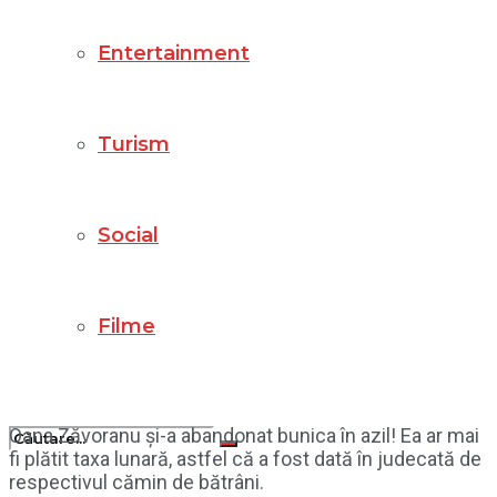
Entertainment
Turism
Social
Filme
Oana Zăvoranu și-a abandonat bunica în azil! Ea ar mai
fi plătit taxa lunară, astfel că a fost dată în judecată de
respectivul cămin de bătrâni.