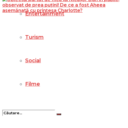
Entertainment
Turism
Social
Filme