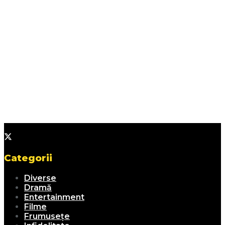
Categorii
Diverse
Dramă
Entertainment
Filme
Frumusețe