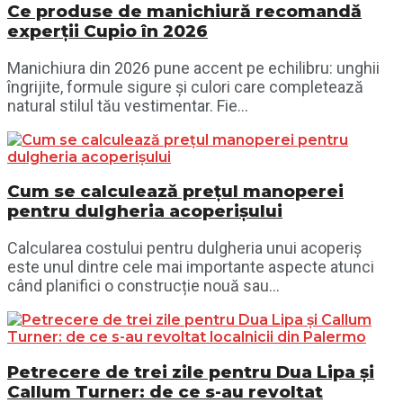
Ce produse de manichiură recomandă
experții Cupio în 2026
Manichiura din 2026 pune accent pe echilibru: unghii
îngrijite, formule sigure și culori care completează
natural stilul tău vestimentar. Fie...
Cum se calculează prețul manoperei
pentru dulgheria acoperișului
Calcularea costului pentru dulgheria unui acoperiș
este unul dintre cele mai importante aspecte atunci
când planifici o construcție nouă sau...
Petrecere de trei zile pentru Dua Lipa și
Callum Turner: de ce s-au revoltat