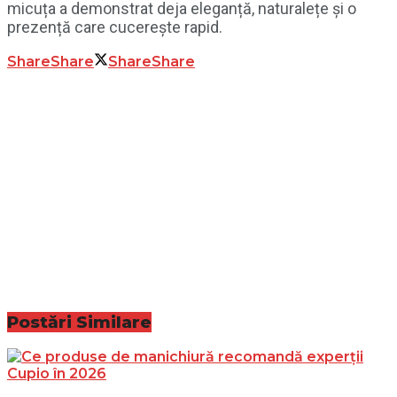
micuța a demonstrat deja eleganță, naturalețe și o
prezență care cucerește rapid.
Share
Share
Share
Share
Postări
Similare