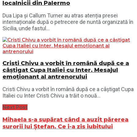
localnicii din Palermo
Dua Lipa și Callum Turner au atras atenția presei
internaționale după o petrecere de nuntă organizată în
Sicilia, unde fastul...
Cristi Chivu a vorbit în română după ce a
câștigat Cupa Italiei cu Inter. Mesajul
emoționant al antrenorului
Cristi Chivu a vorbit în română după ce a câștigat Cupa
Italiei cu Inter Cristi Chivu a trăit o nouă...
Next Post
Mihaela s-a supărat când a auzit părerea
surorii lui Ștefan. Ce i-a zis iubitului