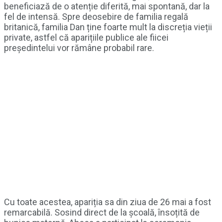
beneficiază de o atenție diferită, mai spontană, dar la
fel de intensă. Spre deosebire de familia regală
britanică, familia Dan ține foarte mult la discreția vieții
private, astfel că aparițiile publice ale fiicei
președintelui vor rămâne probabil rare.
Cu toate acestea, apariția sa din ziua de 26 mai a fost
remarcabilă. Sosind direct de la școală, însoțită de