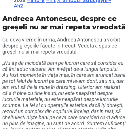
2025
#andre
#hit
♬ Smooth Strut (Syn) –
Ah2
Andreea Antonescu, despre ce
greșeli nu ar mai repeta vreodată
Cu ceva vreme în urmă, Andreea Antonescu a vorbit
despre greșelile făcute în trecut. Vedeta a spus ce
greșeli nu ar mai repeta vreodată.
„Nu aș da niciodată bani pe lucruri care să consider eu
că îmi aduc valoare. Am învățat de-a lungul timpului…
Au fost momente în viața mea, în care am aruncat banii
pe tot felul de lucruri pe care mi le-am dorit, sau nu, dar
am vrut să fie la mine în dressing. Ulterior am realizat
că a fi bine cu tine însuți, nu este neapărat despre
lucrurile materiale, nu este neapărat despre lucrurile
scumpe. La fel și cu operațiile estetice, dacă îți dorești,
rezolvi un complex din copilărie, înțeleg, dar în rest, să
cheltuiești niște bani pe ceva care consideri că-ți aduce
un plus de imagine, nu sunt de acord. Suntem suficienți