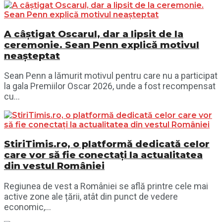
A câștigat Oscarul, dar a lipsit de la
ceremonie. Sean Penn explică motivul
neașteptat
Sean Penn a lămurit motivul pentru care nu a participat
la gala Premiilor Oscar 2026, unde a fost recompensat
cu...
StiriTimis.ro, o platformă dedicată celor
care vor să fie conectați la actualitatea
din vestul României
Regiunea de vest a României se află printre cele mai
active zone ale țării, atât din punct de vedere
economic,...