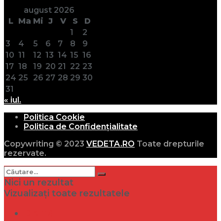
august 2026
L
Ma
Mi
J
V
S
D
1
2
3
4
5
6
7
8
9
10
11
12
13
14
15
16
17
18
19
20
21
22
23
24
25
26
27
28
29
30
31
« iul.
Politica Cookie
Politica de Confidențialitate
Copywriting © 2023
VEDETA.RO
Toate drepturile
rezervate.
Nici un rezultat
Vizualizați toate rezultatele
Dramă