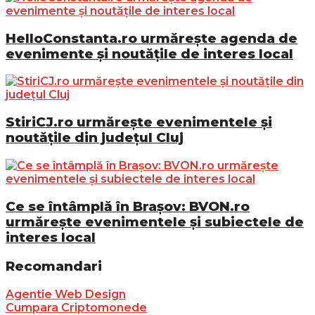
HelloConstanta.ro urmărește agenda de
evenimente și noutățile de interes local
StiriCJ.ro urmărește evenimentele și
noutățile din județul Cluj
Ce se întâmplă în Brașov: BVON.ro
urmărește evenimentele și subiectele de
interes local
Recomandari
Agentie Web Design
Cumpara Criptomonede