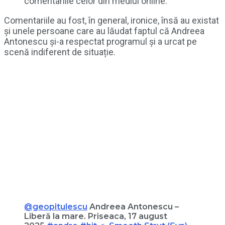
comentariile celor din mediul online.
Comentariile au fost, în general, ironice, însă au existat
și unele persoane care au lăudat faptul că Andreea
Antonescu și-a respectat programul și a urcat pe
scenă indiferent de situație.
@geopitulescu
Andreea Antonescu –
Liberă la mare. Priseaca, 17 august