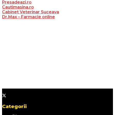
Presadeazi.ro
Cautimasina.ro
Cabinet Veterinar Suceava
Dr.Max – Farmacie online
Categorii