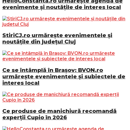
HelloConstanta.ro urmărește agenda de
evenimente și noutățile de interes local
StiriCJ.ro urmărește evenimentele și
noutățile din județul Cluj
Ce se întâmplă în Brașov: BVON.ro
urmărește evenimentele și subiectele de
interes local
Ce produse de manichiură recomandă
experții Cupio în 2026