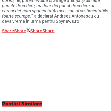
noi înșine, putem evolua și atrage atenția și din alte
puncte de vedere, nu doar din punct de vedere al
caroseriei, cum spunea tatăl meu, sau al vestimentațiilo
foarte scumpe.”
, a declarat Andreea Antonescu cu
ceva vreme în urmă pentru Spynews.ro
Share
Share
Share
Share
Postări
Similare