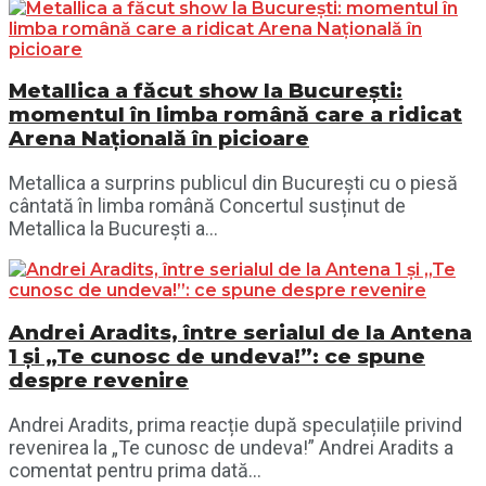
Metallica a făcut show la București:
momentul în limba română care a ridicat
Arena Națională în picioare
Metallica a surprins publicul din București cu o piesă
cântată în limba română Concertul susținut de
Metallica la București a...
Andrei Aradits, între serialul de la Antena
1 și „Te cunosc de undeva!”: ce spune
despre revenire
Andrei Aradits, prima reacție după speculațiile privind
revenirea la „Te cunosc de undeva!” Andrei Aradits a
comentat pentru prima dată...