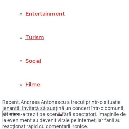
Entertainment
Turism
Social
Filme
Recent, Andreea Antonescu a trecut printr-o situație
jenantă. Invitată să susțină un concert într-o comună,
artista s-a trezit pe scenă fără spectatori. Imaginile de
la eveniment au devenit virale pe internet, iar fanii au
reacționat rapid cu comentarii ironice.