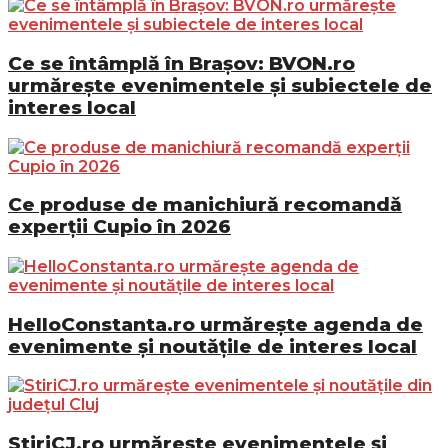
Ce se întâmplă în Brașov: BVON.ro
urmărește evenimentele și subiectele de
interes local
Ce produse de manichiură recomandă
experții Cupio în 2026
HelloConstanta.ro urmărește agenda de
evenimente și noutățile de interes local
StiriCJ.ro urmărește evenimentele și