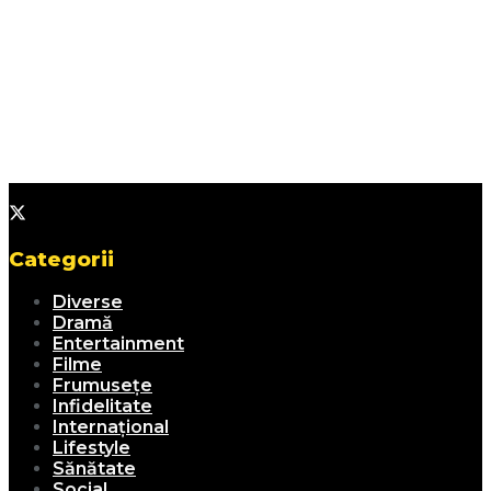
Categorii
Diverse
Dramă
Entertainment
Filme
Frumusețe
Infidelitate
Internațional
Lifestyle
Sănătate
Social