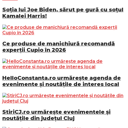
Soția lui Joe Biden, sărut pe gură cu soțul
Kamalei Harris!
Ce produse de manichiură recomandă
experții Cupio în 2026
HelloConstanta.ro urmărește agenda de
evenimente și noutățile de interes local
StiriCJ.ro urmărește evenimentele și
noutățile din județul Cluj