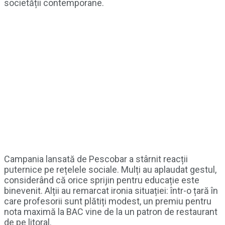
societății contemporane.
Campania lansată de Pescobar a stârnit reacții
puternice pe rețelele sociale. Mulți au aplaudat gestul,
considerând că orice sprijin pentru educație este
binevenit. Alții au remarcat ironia situației: într-o țară în
care profesorii sunt plătiți modest, un premiu pentru
nota maximă la BAC vine de la un patron de restaurant
de pe litoral.