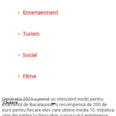
Entertainment
Turism
Social
Filme
Generația 2025 a primit un stimulent inedit pentru
examenul de Bacalaureat: o recompensă de 200 de
euro pentru fiecare elev care obține media 10. Inițiativa
vine din partea lui Pescobar, cunoscutul antreprenor