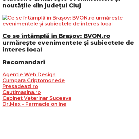
noutățile din județul Cluj
Ce se întâmplă în Brașov: BVON.ro
urmărește evenimentele și subiectele de
interes local
Recomandari
Agentie Web Design
Cumpara Criptomonede
Presadeazi.ro
Cautimasina.ro
Cabinet Veterinar Suceava
Dr.Max – Farmacie online