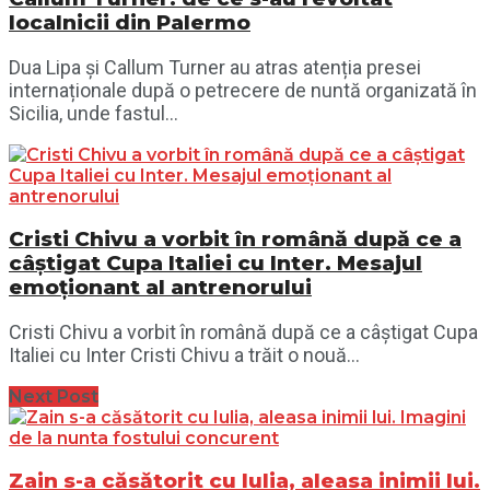
localnicii din Palermo
Dua Lipa și Callum Turner au atras atenția presei
internaționale după o petrecere de nuntă organizată în
Sicilia, unde fastul...
Cristi Chivu a vorbit în română după ce a
câștigat Cupa Italiei cu Inter. Mesajul
emoționant al antrenorului
Cristi Chivu a vorbit în română după ce a câștigat Cupa
Italiei cu Inter Cristi Chivu a trăit o nouă...
Next Post
Zain s-a căsătorit cu Iulia, aleasa inimii lui.