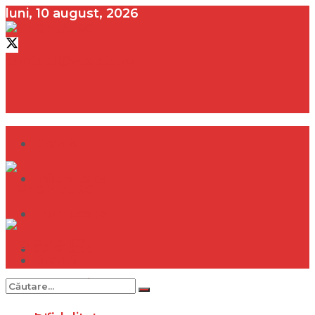
luni, 10 august, 2026
contact@vedeta.ro
Dramă
Infidelitate
Frumusețe
Sănătate
Dramă
Internațional