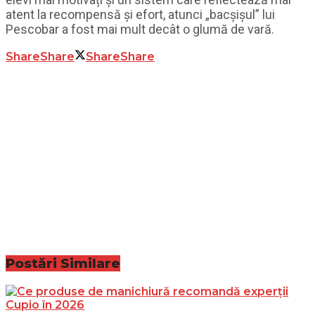
atent la recompensă și efort, atunci „bacșișul” lui
Pescobar a fost mai mult decât o glumă de vară.
Share
Share
Share
Share
Postări
Similare