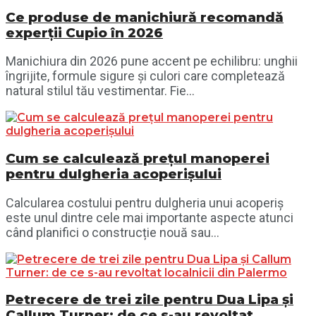
Ce produse de manichiură recomandă
experții Cupio în 2026
Manichiura din 2026 pune accent pe echilibru: unghii
îngrijite, formule sigure și culori care completează
natural stilul tău vestimentar. Fie...
Cum se calculează prețul manoperei
pentru dulgheria acoperișului
Calcularea costului pentru dulgheria unui acoperiș
este unul dintre cele mai importante aspecte atunci
când planifici o construcție nouă sau...
Petrecere de trei zile pentru Dua Lipa și
Callum Turner: de ce s-au revoltat