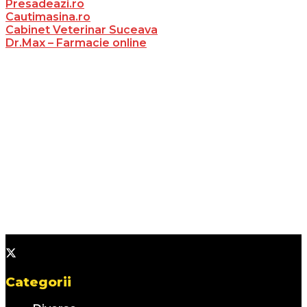
Presadeazi.ro
Cautimasina.ro
Cabinet Veterinar Suceava
Dr.Max – Farmacie online
Categorii