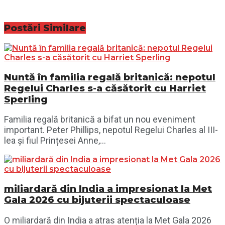
Postări
Similare
Nuntă în familia regală britanică: nepotul
Regelui Charles s-a căsătorit cu Harriet
Sperling
Familia regală britanică a bifat un nou eveniment
important. Peter Phillips, nepotul Regelui Charles al III-
lea și fiul Prințesei Anne,...
miliardară din India a impresionat la Met
Gala 2026 cu bijuterii spectaculoase
O miliardară din India a atras atenția la Met Gala 2026