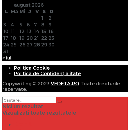
august 2026
L
Ma
Mi
J
V
S
D
1
2
3
4
5
6
7
8
9
10
11
12
13
14
15
16
17
18
19
20
21
22
23
24
25
26
27
28
29
30
31
« iul.
Politica Cookie
Politica de Confidențialitate
Copywriting © 2023
VEDETA.RO
Toate drepturile
rezervate.
Nici un rezultat
Vizualizați toate rezultatele
Dramă