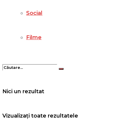
Social
Filme
Nici un rezultat
Vizualizați toate rezultatele