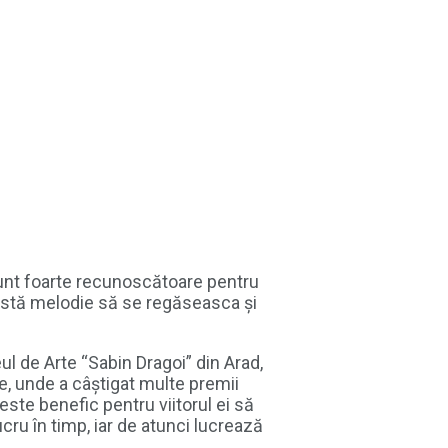
Sunt foarte recunoscătoare pentru
eastă melodie să se regăseasca și
ul de Arte “Sabin Dragoi” din Arad,
e, unde a câștigat multe premii
ste benefic pentru viitorul ei să
cru în timp, iar de atunci lucrează