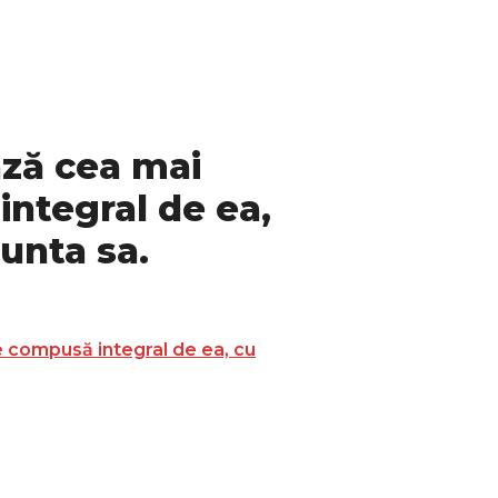
ază cea mai
ntegral de ea,
unta sa.