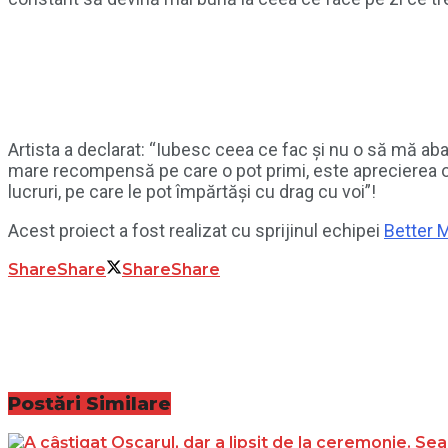
Artista a declarat: “Iubesc ceea ce fac și nu o să mă ab
mare recompensă pe care o pot primi, este aprecierea oa
lucruri, pe care le pot împărtăși cu drag cu voi”!
Acest proiect a fost realizat cu sprijinul echipei
Better M
Share
Share
Share
Share
Postări
Similare