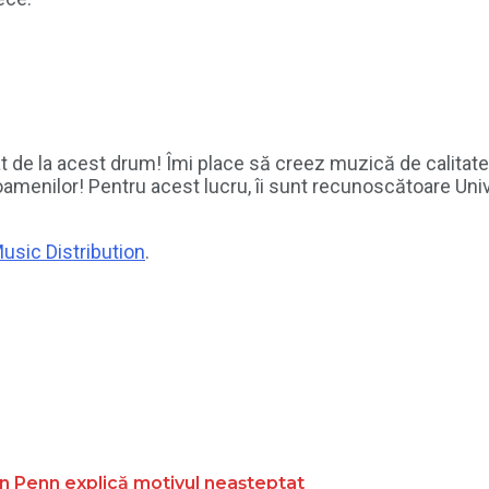
at de la acest drum! Îmi place să creez muzică de calitate
menilor! Pentru acest lucru, îi sunt recunoscătoare Unive
usic Distribution
.