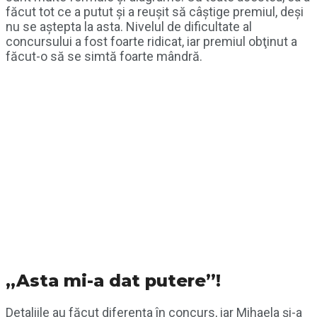
făcut tot ce a putut şi a reuşit să câştige premiul, deşi
nu se aştepta la asta. Nivelul de dificultate al
concursului a fost foarte ridicat, iar premiul obţinut a
făcut-o să se simtă foarte mândră.
„Asta mi-a dat putere”!
Detaliile au făcut diferenţa în concurs, iar Mihaela şi-a