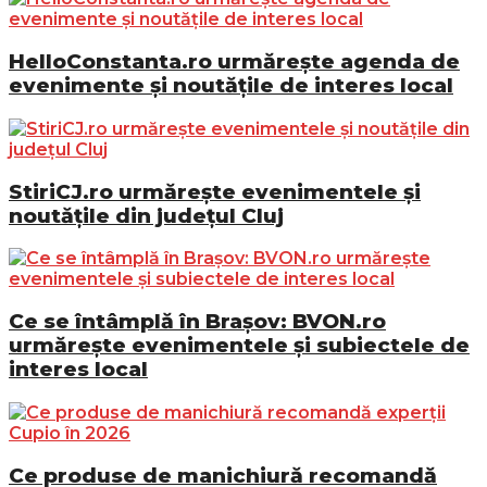
HelloConstanta.ro urmărește agenda de
evenimente și noutățile de interes local
StiriCJ.ro urmărește evenimentele și
noutățile din județul Cluj
Ce se întâmplă în Brașov: BVON.ro
urmărește evenimentele și subiectele de
interes local
Ce produse de manichiură recomandă