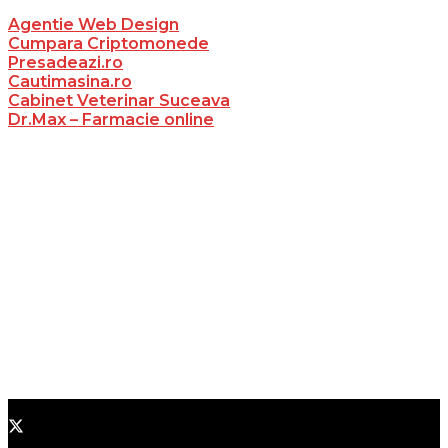
Agentie Web Design
Cumpara Criptomonede
Presadeazi.ro
Cautimasina.ro
Cabinet Veterinar Suceava
Dr.Max – Farmacie online