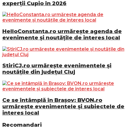
experții Cupio în 2026
HelloConstanta.ro urmărește agenda de
evenimente și noutățile de interes local
StiriCJ.ro urmărește evenimentele și
noutățile din județul Cluj
Ce se întâmplă în Brașov: BVON.ro
urmărește evenimentele și subiectele de
interes local
Recomandari