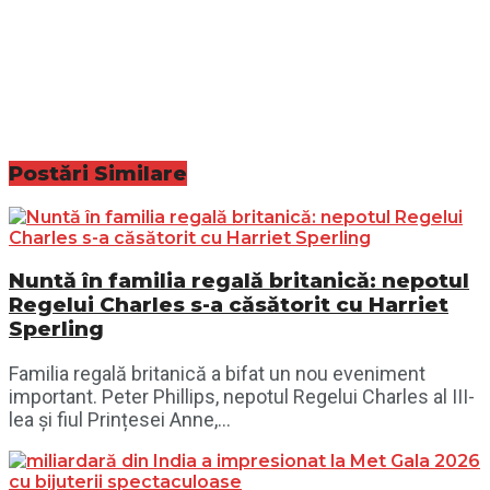
Postări
Similare
Nuntă în familia regală britanică: nepotul
Regelui Charles s-a căsătorit cu Harriet
Sperling
Familia regală britanică a bifat un nou eveniment
important. Peter Phillips, nepotul Regelui Charles al III-
lea și fiul Prințesei Anne,...