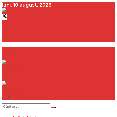
luni, 10 august, 2026
contact@vedeta.ro
Dramă
Infidelitate
Frumusețe
Sănătate
Dramă
Internațional