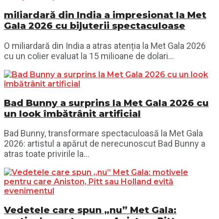
miliardară din India a impresionat la Met
Gala 2026 cu bijuterii spectaculoase
O miliardară din India a atras atenția la Met Gala 2026
cu un colier evaluat la 15 milioane de dolari...
Bad Bunny a surprins la Met Gala 2026 cu
un look îmbătrânit artificial
Bad Bunny, transformare spectaculoasă la Met Gala
2026: artistul a apărut de nerecunoscut Bad Bunny a
atras toate privirile la...
Vedetele care spun „nu” Met Gala: