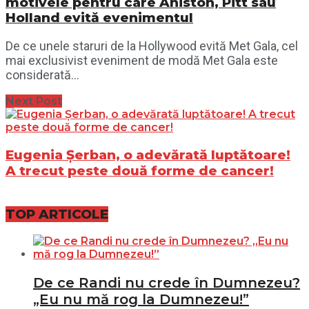
motivele pentru care Aniston, Pitt sau
Holland evită evenimentul
De ce unele staruri de la Hollywood evită Met Gala, cel
mai exclusivist eveniment de modă Met Gala este
considerată...
Next Post
Eugenia Șerban, o adevărată luptătoare!
A trecut peste două forme de cancer!
TOP ARTICOLE
De ce Randi nu crede în Dumnezeu?
„Eu nu mă rog la Dumnezeu!”