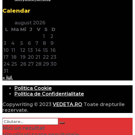
Calendar
august 2026
L
Ma
Mi
J
V
S
D
1
2
3
4
5
6
7
8
9
10
11
12
13
14
15
16
17
18
19
20
21
22
23
24
25
26
27
28
29
30
31
« iul.
Politica Cookie
Politica de Confidențialitate
Copywriting © 2023
VEDETA.RO
Toate drepturile
rezervate.
Nici un rezultat
Vizualizați toate rezultatele