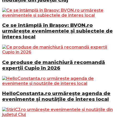
Ce se întâmplă în Brașov: BVON.ro
urmărește evenimentele și subiectele de
interes local
Ce produse de manichiură recomandă
experții Cupio în 2026
HelloConstanta.ro urmărește agenda de
evenimente și noutățile de interes local