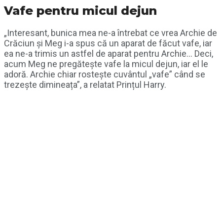
Vafe pentru micul dejun
„Interesant, bunica mea ne-a întrebat ce vrea Archie de
Crăciun și Meg i-a spus că un aparat de făcut vafe, iar
ea ne-a trimis un astfel de aparat pentru Archie… Deci,
acum Meg ne pregătește vafe la micul dejun, iar el le
adoră. Archie chiar rostește cuvântul „vafe” când se
trezește dimineața”, a relatat Prințul Harry.