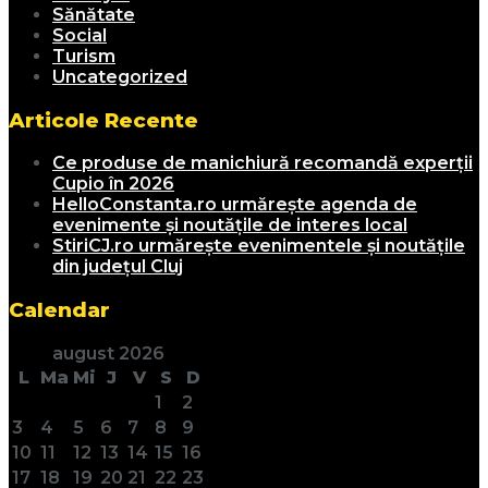
Sănătate
Social
Turism
Uncategorized
Articole Recente
Ce produse de manichiură recomandă experții
Cupio în 2026
HelloConstanta.ro urmărește agenda de
evenimente și noutățile de interes local
StiriCJ.ro urmărește evenimentele și noutățile
din județul Cluj
Calendar
august 2026
L
Ma
Mi
J
V
S
D
1
2
3
4
5
6
7
8
9
10
11
12
13
14
15
16
17
18
19
20
21
22
23