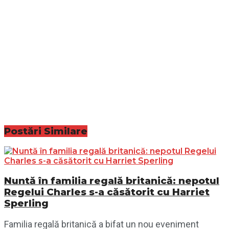
Postări
Similare
Nuntă în familia regală britanică: nepotul
Regelui Charles s-a căsătorit cu Harriet
Sperling
Familia regală britanică a bifat un nou eveniment