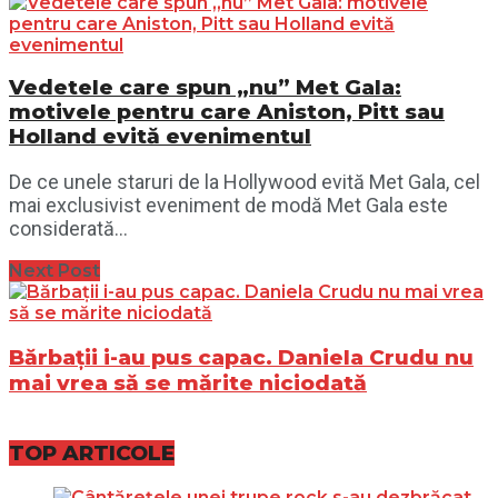
Vedetele care spun „nu” Met Gala:
motivele pentru care Aniston, Pitt sau
Holland evită evenimentul
De ce unele staruri de la Hollywood evită Met Gala, cel
mai exclusivist eveniment de modă Met Gala este
considerată...
Next Post
Bărbații i-au pus capac. Daniela Crudu nu
mai vrea să se mărite niciodată
TOP ARTICOLE