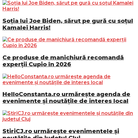
Soția lui Joe Biden, sărut pe gură cu soțul
Kamalei Harris!
Ce produse de manichiură recomandă
experții Cupio în 2026
HelloConstanta.ro urmărește agenda de
evenimente și noutățile de interes local
StiriCJ.ro urmărește evenimentele și
noutățile din județul Cluj