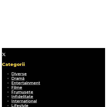
Categorii
Diverse
Dramă
Entertainment
Filme
Frumusețe
Infidelitate
Internațional
Lifestyle