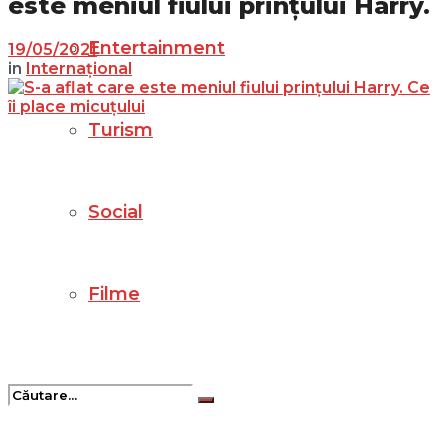
este meniul fiului prințului Harry.
Entertainment
19/05/2021
in
Internațional
Turism
Social
Filme