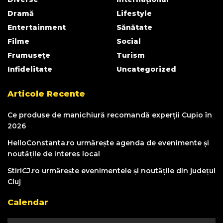
Dramă
Lifestyle
Entertainment
Sănătate
Filme
Social
Frumusețe
Turism
Infidelitate
Uncategorized
Articole Recente
Ce produse de manichiură recomandă experții Cupio în
2026
HelloConstanta.ro urmărește agenda de evenimente și
noutățile de interes local
StiriCJ.ro urmărește evenimentele și noutățile din județul
Cluj
Calendar