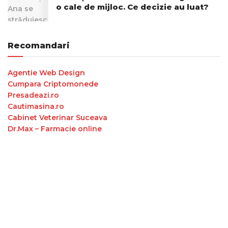
o cale de mijloc. Ce decizie au luat?
Recomandari
Agentie Web Design
Cumpara Criptomonede
Presadeazi.ro
Cautimasina.ro
Cabinet Veterinar Suceava
Dr.Max – Farmacie online