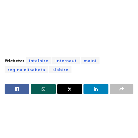
Etichete:
intalnire
internaut
maini
regina elisabeta
slabire