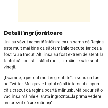
Detalii îngrijorătoare
Unii au văzut această întâlnire ca un semn că Regina
este mult mai bine ca săptămânile trecute, iar cea a
fost rău a trecut. Alții însă au fost extrem de atenți la
faptul că aceast a slăbit mult, iar mâinile sale sunt
vineții.
„Doamne, a pierdut mult în greutate”, a scris un fan
pe Twitter. Mai grav e faptul că alt internaut a spus
că a crezut că regina poartă mănuși: „Mă bucur să o
văd, însă mâinile ei arată îngrozitor…la prima vedere
am crezut că are mănuși”.