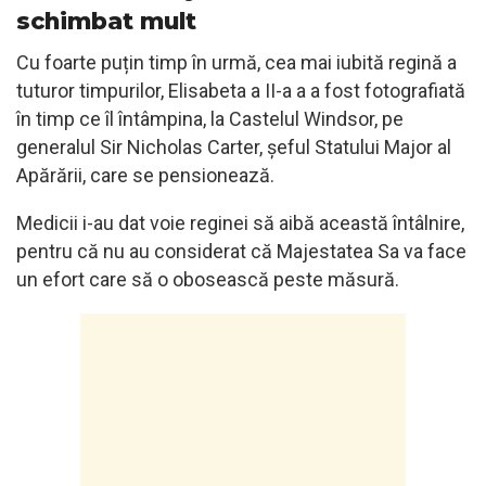
schimbat mult
Cu foarte puțin timp în urmă, cea mai iubită regină a
tuturor timpurilor, Elisabeta a II-a a a fost fotografiată
în timp ce îl întâmpina, la Castelul Windsor, pe
generalul Sir Nicholas Carter, șeful Statului Major al
Apărării, care se pensionează.
Medicii i-au dat voie reginei să aibă această întâlnire,
pentru că nu au considerat că Majestatea Sa va face
un efort care să o obosească peste măsură.