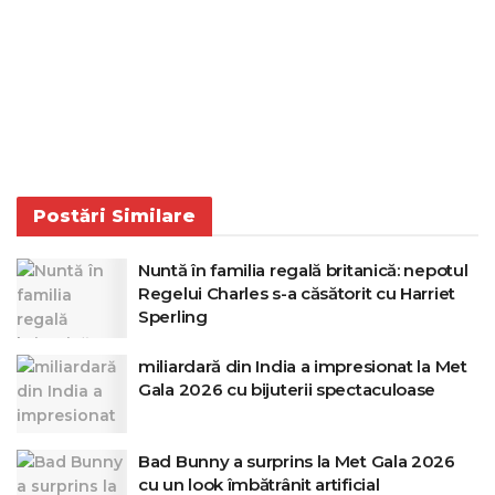
Postări
Similare
Nuntă în familia regală britanică: nepotul
Regelui Charles s-a căsătorit cu Harriet
Sperling
miliardară din India a impresionat la Met
Gala 2026 cu bijuterii spectaculoase
Bad Bunny a surprins la Met Gala 2026
cu un look îmbătrânit artificial