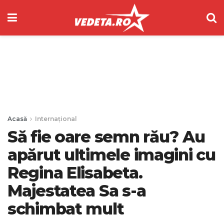
Acasă
Internațional
Să fie oare semn rău? Au
apărut ultimele imagini cu
Regina Elisabeta.
Majestatea Sa s-a
schimbat mult