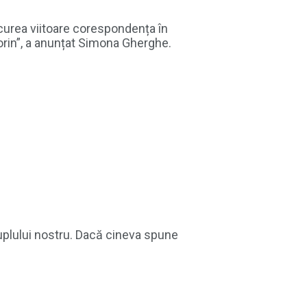
ercurea viitoare corespondența în
lorin”, a anunțat Simona Gherghe.
cuplului nostru. Dacă cineva spune