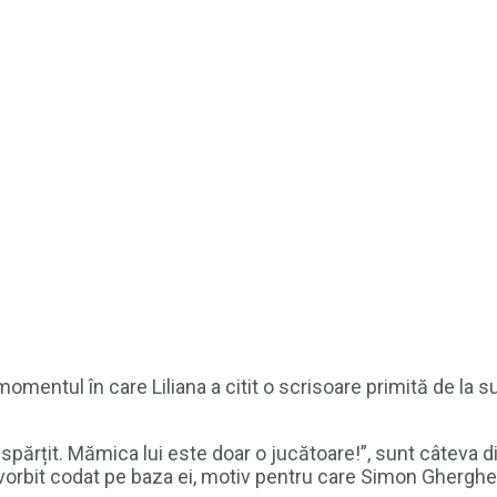
omentul în care Liliana a citit o scrisoare primită de la su
spărțit. Mămica lui este doar o jucătoare!”, sunt câteva di
 au vorbit codat pe baza ei, motiv pentru care Simon Gherg