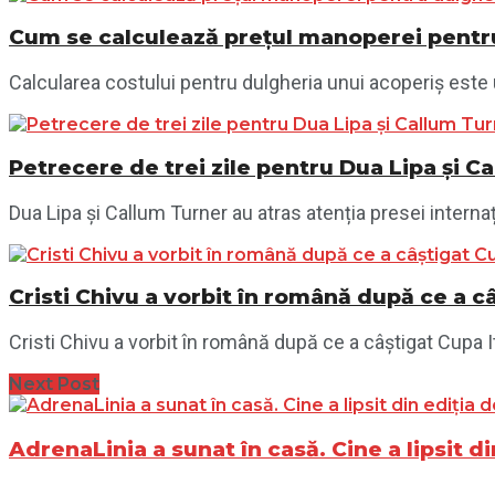
Cum se calculează prețul manoperei pentru
Calcularea costului pentru dulgheria unui acoperiș este 
Petrecere de trei zile pentru Dua Lipa și Ca
Dua Lipa și Callum Turner au atras atenția presei internaț
Cristi Chivu a vorbit în română după ce a câ
Cristi Chivu a vorbit în română după ce a câștigat Cupa Ital
Next Post
AdrenaLinia a sunat în casă. Cine a lipsit di