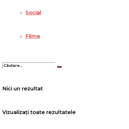
Social
Filme
Nici un rezultat
Vizualizați toate rezultatele