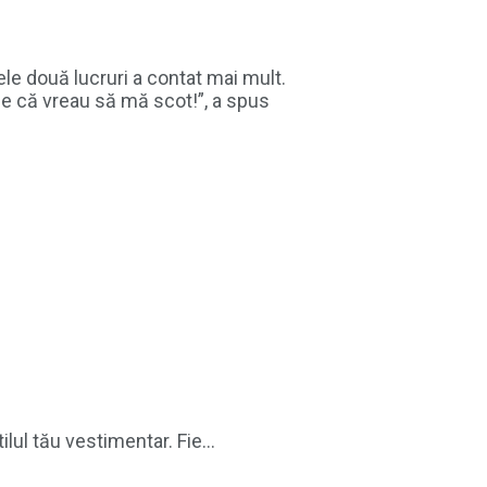
cele două lucruri a contat mai mult.
 zice că vreau să mă scot!”, a spus
lul tău vestimentar. Fie...