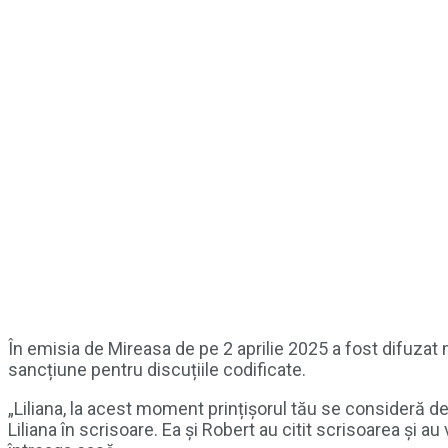
În emisia de Mireasa de pe 2 aprilie 2025 a fost difuzat m
sancțiune pentru discuțiile codificate.
„Liliana, la acest moment prințișorul tău se consideră de
Liliana în scrisoare. Ea și Robert au citit scrisoarea și