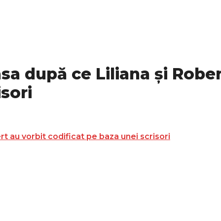
sa după ce Liliana și Rober
sori