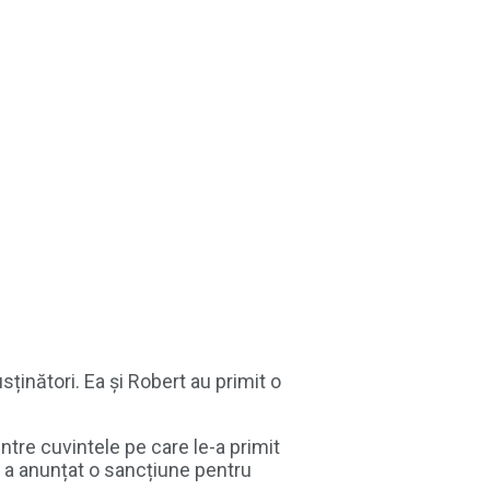
sținători. Ea și Robert au primit o
ntre cuvintele pe care le-a primit
he a anunțat o sancțiune pentru