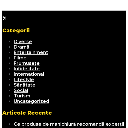
Categorii
Diverse
Dramă
Entertainment
Filme
Frumusețe
Infidelitate
Internațional
Lifestyle
Sănătate
Social
Turism
Uncategorized
Articole Recente
Ce produse de manichiură recomandă experții