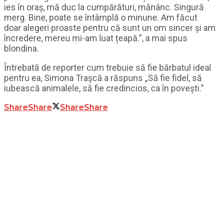
ies în oraș, mă duc la cumpărături, mănânc. Singură
merg. Bine, poate se întâmplă o minune. Am făcut
doar alegeri proaste pentru că sunt un om sincer și am
încredere, mereu mi-am luat țeapă.”, a mai spus
blondina.
Întrebată de reporter cum trebuie să fie bărbatul ideal
pentru ea, Simona Trașcă a răspuns „Să fie fidel, să
iubească animalele, să fie credincios, ca în povești.”
Share
Share
Share
Share