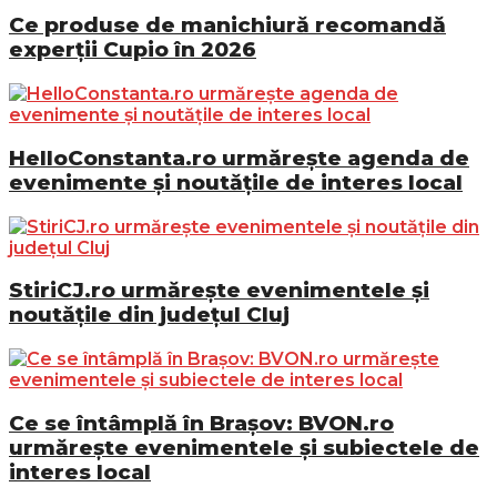
Ce produse de manichiură recomandă
experții Cupio în 2026
HelloConstanta.ro urmărește agenda de
evenimente și noutățile de interes local
StiriCJ.ro urmărește evenimentele și
noutățile din județul Cluj
Ce se întâmplă în Brașov: BVON.ro
urmărește evenimentele și subiectele de
interes local