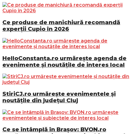
Ce produse de manichiură recomandă
experții Cupio în 2026
HelloConstanta.ro urmărește agenda de
evenimente și noutățile de interes local
StiriCJ.ro urmărește evenimentele și
noutățile din județul Cluj
Ce se întâmplă în Brașov: BVON.ro