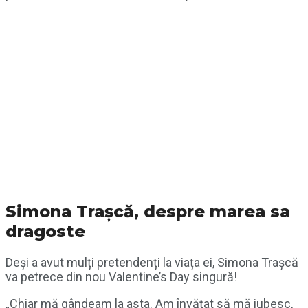
Simona Trașcă, despre marea sa
dragoste
Deși a avut mulți pretendenți la viața ei, Simona Trașcă
va petrece din nou Valentine’s Day singură!
„Chiar mă gândeam la asta. Am învățat să mă iubesc,